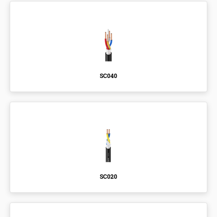
SC040
SC020