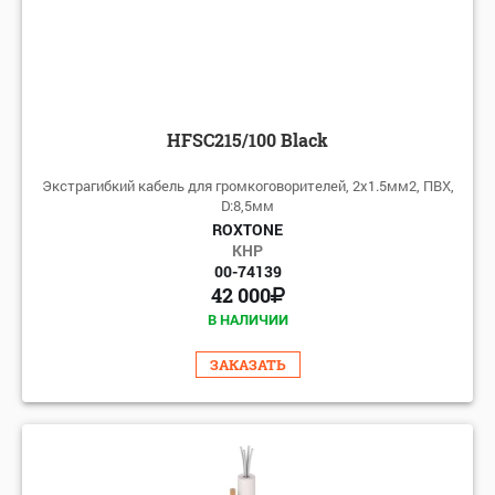
HFSC215/100 Black
Экстрагибкий кабель для громкоговорителей, 2x1.5мм2, ПВХ,
D:8,5мм
ROXTONE
КНР
00-74139
42 000
В НАЛИЧИИ
ЗАКАЗАТЬ