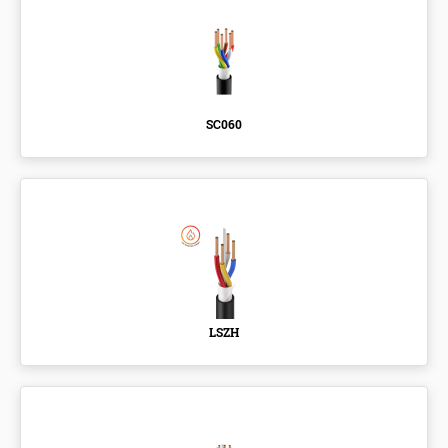
SC060
LSZH