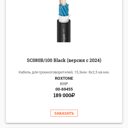
SC080B/100 Black (версия с 2024)
Кабель для громкоговорителей, 15,3мм. 8х2,5 кв.мм.
ROXTONE
КНР
00-69455
189 000
ЗАКАЗАТЬ