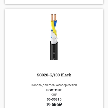
SC020-G/100 Black
Кабель для громкоговорителей
ROXTONE
КНР
00-30315
19 656