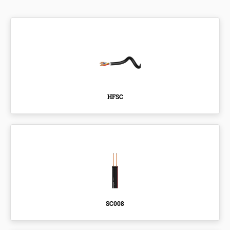
HFSC
SC008