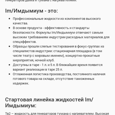
Im/Имдымиум - это:
Профессиональные жидкости из компонентов высокого
качества.
В основе продукта - эффективность и стандарты
безопасности. Формулы Im/Имдымиум отвечают самым
высоким требованиям индустрии расходных материалов для
спецэффектов.
Образцы прошли слепые тестирования в фокус-группах из
специалистов индустрии: стационарная площадка (в том
числе театр с мировым именем), концертно-прокатные
мероприятия, ночной клуб.
Доступны в таре - 1 л. и 5 л. В ближайшее время появится
вариант реализации в таре 25 л.
Отлаженная логистика производства, постоянного наличия
готового товара на складе, отсутствие таможенных
издержек.
Стартовая линейка жидкостей Im/
Имдымиум:
Тв2 – жидкость для генераторов тумана с нагревателем. Высокая