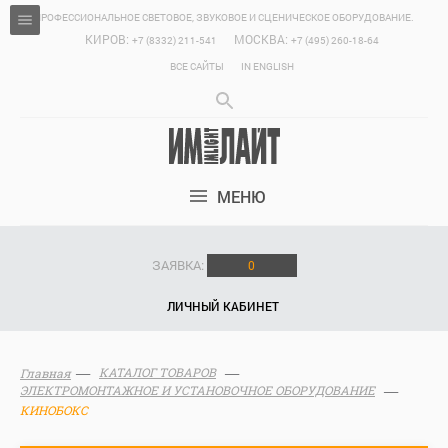
ПРОФЕССИОНАЛЬНОЕ СВЕТОВОЕ, ЗВУКОВОЕ И СЦЕНИЧЕСКОЕ ОБОРУДОВАНИЕ.
КИРОВ:
МОСКВА:
+7 (8332) 211-541
+7 (495) 260-18-64
ВСЕ САЙТЫ
IN ENGLISH
МЕНЮ
ЗАЯВКА:
0
ЛИЧНЫЙ КАБИНЕТ
КАТАЛОГ ТОВАРОВ
Главная
ЭЛЕКТРОМОНТАЖНОЕ И УСТАНОВОЧНОЕ ОБОРУДОВАНИЕ
КИНОБОКС