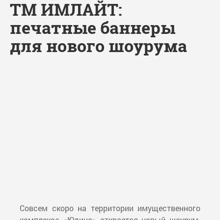
ТМ ИМЛАЙТ:
печатные баннеры
для нового шоурума
Совсем скоро на территории имущественного
комплекса «Юдино» откроется новый шоурум.