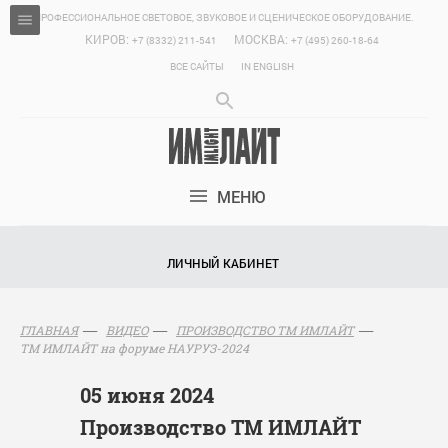
ПРОФЕССИОНАЛЬНОЕ СВЕТОВОЕ, ЗВУКОВОЕ И СЦЕНИЧЕСКОЕ ОБОРУДОВАНИЕ.
КИРОВ:
МОСКВА:
+7 (8332) 211-541
+7 (495) 260-18-64
ВСЕ САЙТЫ
IN ENGLISH
МЕНЮ
ЛИЧНЫЙ КАБИНЕТ
ГЛАВНАЯ
ВИДЕО
ПРОИЗВОДСТВО ТМ ИМЛАЙТ
ТМ ИМЛАЙТ на форуме НАУРУЗ-2024
05 июня 2024
Производство ТМ ИМЛАЙТ