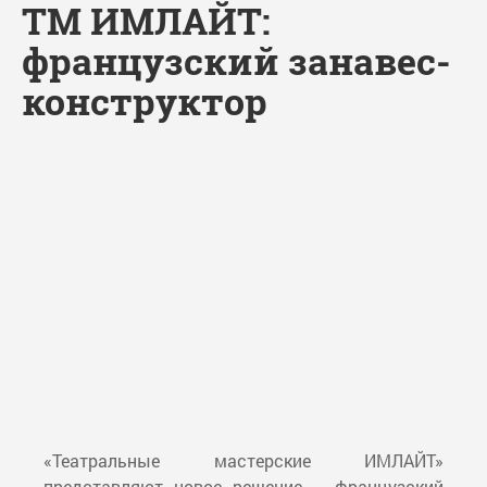
ТМ ИМЛАЙТ:
французский занавес-
конструктор
«Театральные мастерские ИМЛАЙТ»
представляют новое решение – французский