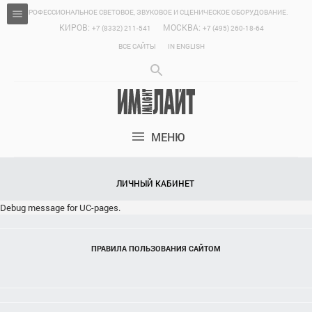
ПРОФЕССИОНАЛЬНОЕ СВЕТОВОЕ, ЗВУКОВОЕ И СЦЕНИЧЕСКОЕ ОБОРУДОВАНИЕ.
КИРОВ:
МОСКВА:
+7 (8332) 211-541
+7 (495) 260-18-64
ВСЕ САЙТЫ
IN ENGLISH
МЕНЮ
ЛИЧНЫЙ КАБИНЕТ
Debug message for UC-pages.
ПРАВИЛА ПОЛЬЗОВАНИЯ САЙТОМ