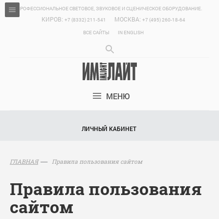
ПРОФЕССИОНАЛЬНОЕ СВЕТОВОЕ, ЗВУКОВОЕ И СЦЕНИЧЕСКОЕ ОБОРУДОВАНИЕ.
КИРОВ:
МОСКВА:
+7 (8332) 211-541
+7 (495) 260-18-64
ВСЕ САЙТЫ
IN ENGLISH
МЕНЮ
ЛИЧНЫЙ КАБИНЕТ
Правила пользования сайтом
ГЛАВНАЯ
Правила пользования
сайтом