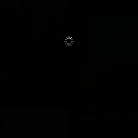
алкова
Государствен