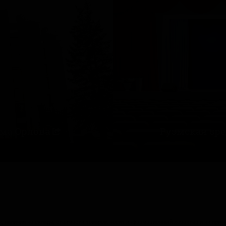
ма Орлова
Руэмская ср
 наличия на складе, стоимости товаров, носит информационный характер и ни при 