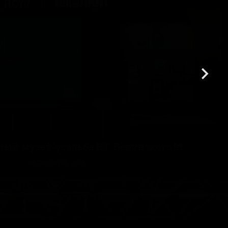
3
3
ный музей-усадьба В.Г. Белинского
БЕЛИНСКИЙ, 2025