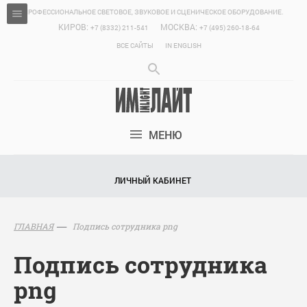
ПРОФЕССИОНАЛЬНОЕ СВЕТОВОЕ, ЗВУКОВОЕ И СЦЕНИЧЕСКОЕ ОБОРУДОВАНИЕ.
КИРОВ:
МОСКВА:
+7 (8332) 211-541
+7 (495) 260-18-64
ВСЕ САЙТЫ
IN ENGLISH
МЕНЮ
ЛИЧНЫЙ КАБИНЕТ
Подпись сотрудника png
ГЛАВНАЯ
Подпись сотрудника
png