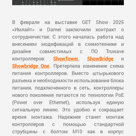
В феврале на выставке GET Show 2025
«Имлайт» и Damei заключили контракт о
сотрудничестве. С этого началась работа над
внесением модификаций в схемотехнике и
дизайне совместимых с ПО Truwave
контроллеров:
ShowTower
,
ShowBridge
и
Showbridge One
. Претерпела изменение схема
питания контроллеров. Вместо штырькового
разъема и необходимости использования блока
питания, подключенного в сеть, контроллеры
нового поколения питаются по технологии PoE
(Power over Ethernet), используя единую
сигнальную линию. Это удобно и сокращает
время монтажа. Надежнее станет монтаж
контроллеров с помощью стандартной
струбцины с болтом М10 как в корпус