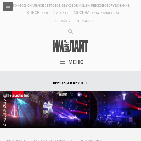
ПРОФЕССИОНАЛЬНОЕ СВЕТОВОЕ, ЗВУКОВОЕ И СЦЕНИЧЕСКОЕ ОБОРУДОВАНИЕ.
КИРОВ:
МОСКВА:
+7 (8332) 211-541
+7 (495) 260-18-64
ВСЕ САЙТЫ
IN ENGLISH
МЕНЮ
ЛИЧНЫЙ КАБИНЕТ
ГЛАВНАЯ
НОВОСТИ И СТАТЬИ
ВЫСТАВКИ