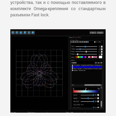
устройства, так и с помощью поставляемого в
комплекте Omega-крепления со стандартным
разъемом Fast lock.