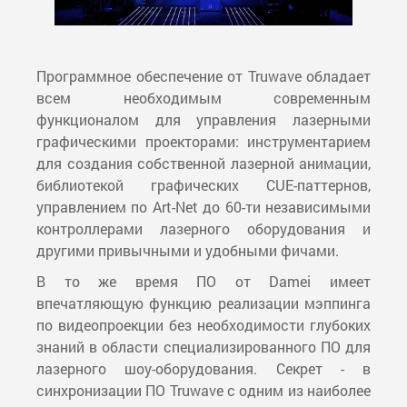
Программное обеспечение от Truwave обладает
всем необходимым современным
функционалом для управления лазерными
графическими проекторами: инструментарием
для создания собственной лазерной анимации,
библиотекой графических СUE-паттернов,
управлением по Art-Net до 60-ти независимыми
контроллерами лазерного оборудования и
другими привычными и удобными фичами.
В то же время ПО от Damei имеет
впечатляющую функцию реализации мэппинга
по видеопроекции без необходимости глубоких
знаний в области специализированного ПО для
лазерного шоу-оборудования. Секрет - в
синхронизации ПО Truwave с одним из наиболее