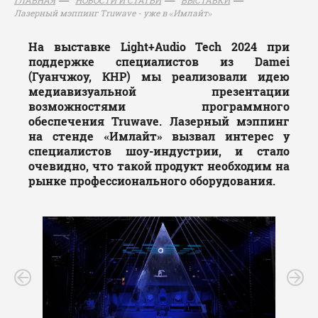
Лазерный мэппинг Truwave - уже в «Имлайт»
На выставке Light+Audio Tech 2024 при
поддержке специалистов из Damei
(Гуанчжоу, КНР) мы реализовали идею
медиавизуальной презентации
возможностями программного
обеспечения Truwave. Лазерный мэппинг
на стенде «Имлайт» вызвал интерес у
специалистов шоу-индустрии, и стало
очевидно, что такой продукт необходим на
рынке профессионального оборудования.