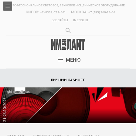
ПРОФЕССИОНАЛЬНОЕ СВЕТОВОЕ, ЗВУКОВОЕ И СЦЕНИЧЕСКОЕ ОБОРУДОВАНИЕ.
КИРОВ:
МОСКВА:
+7 (8332) 211-541
+7 (495) 260-18-64
ВСЕ САЙТЫ
IN ENGLISH
МЕНЮ
ЛИЧНЫЙ КАБИНЕТ
ГЛАВНАЯ
НОВОСТИ И СТАТЬИ
ВЫСТАВКИ