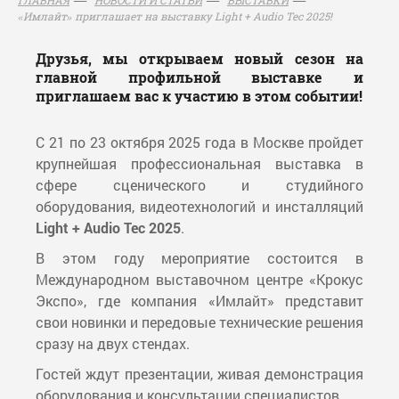
«Имлайт» приглашает на выставку Light + Audio Tec 2025!
Друзья, мы открываем новый сезон на
главной профильной выставке и
приглашаем вас к участию в этом событии!
С 21 по 23 октября 2025 года в Москве пройдет
крупнейшая профессиональная выставка в
сфере сценического и студийного
оборудования, видеотехнологий и инсталляций
Light + Audio Tec 2025
.
В этом году мероприятие состоится в
Международном выставочном центре «Крокус
Экспо», где компания «Имлайт» представит
свои новинки и передовые технические решения
сразу на двух стендах.
Гостей ждут презентации, живая демонстрация
оборудования и консультации специалистов.