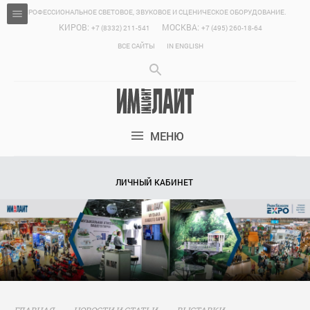
ПРОФЕССИОНАЛЬНОЕ СВЕТОВОЕ, ЗВУКОВОЕ И СЦЕНИЧЕСКОЕ ОБОРУДОВАНИЕ.
КИРОВ:
МОСКВА:
+7 (8332) 211-541
+7 (495) 260-18-64
ВСЕ САЙТЫ
IN ENGLISH
МЕНЮ
ЛИЧНЫЙ КАБИНЕТ
ГЛАВНАЯ
НОВОСТИ И СТАТЬИ
ВЫСТАВКИ