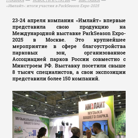
«Имлайт»: итоги участия в ParkSeason Expo-2025
23-24 апреля компания «Имлайт» впервые
представила свою продукцию на
Международной выставке ParkSeason Expo-
2025 в Москве. Это крупнейшее
мероприятие в сфере благоустройства
парковых зон, организованное
Ассоциацией парков России совместно с
Минстроем РФ. Выставку посетили свыше
8 тысяч специалистов, а свои экспозиции
представили более 150 компаний.