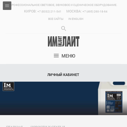
ПРОФЕССИОНАЛЬНОЕ СВЕТОВОЕ, ЗВУКОВОЕ И СЦЕНИЧЕСКОЕ ОБОРУДОВАНИЕ.
КИРОВ:
МОСКВА:
+7 (8332) 211-541
+7 (495) 260-18-64
ВСЕ САЙТЫ
IN ENGLISH
МЕНЮ
ЛИЧНЫЙ КАБИНЕТ
ГЛАВНАЯ
НОВОСТИ И СТАТЬИ