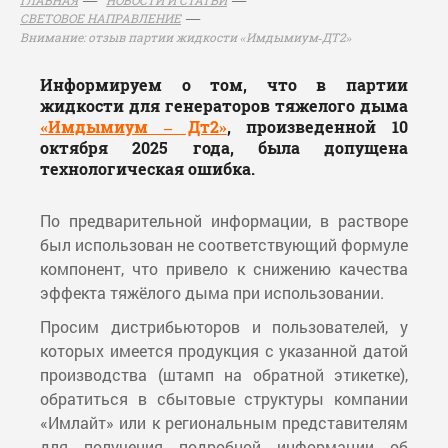
СВЕТОВОЕ НАПРАВЛЕНИЕ
Внимание: отзыв партии жидкости «Имдымиум‑ДТ2»
Информируем о том, что в партии
жидкости для генераторов тяжелого дыма
«Имдымиум – Дт2»
, произведенной 10
октября 2025 года, была допущена
технологическая ошибка.
По предварительной информации, в растворе
был использован не соответствующий формуле
компонент, что привело к снижению качества
эффекта тяжёлого дыма при использовании.
Просим дистрибьюторов и пользователей, у
которых имеется продукция с указанной датой
производства (штамп на обратной этикетке),
обратиться в сбытовые структуры компании
«Имлайт» или к региональным представителям
для получения подробной информации об