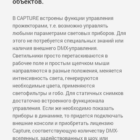
объектов.
В CAPTURE встроены функции управления
прожекторами, т.е. возможно управлять
любыми параметрами световых приборов. Для
этого не потребуется специальных знаний или
наличия внешнего DMX-управления.
Светильники просто перетаскиваются в
рабочее поле и простым щелчком мыши
направляются в разные положения, меняется
интенсивность света, генерируются
необходимые цвета, применяются
светофильтры и гобо. Для статичных снимков
достаточно встроенного функционала
управления. Если же необходимо показать
приборы в динамике, то придется подключать
внешние консоли и приобретать лицензию
Capture, соответствующую количеству DMX-
вселенных, задействованных в шоу, или