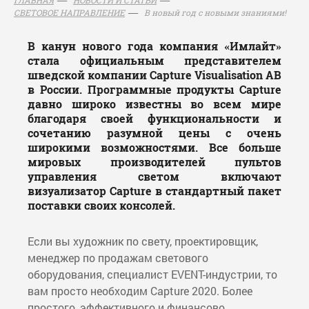
В новый год с новыми знаниями!
СВЕТОВОЕ НАПРАВЛЕНИЕ
В канун нового года компания «Имлайт»
стала официальным представителем
шведской компании Capture Visualisation AB
в России. Программные продукты Capture
давно широко известны во всем мире
благодаря своей функциональности и
сочетанию разумной цены с очень
широкими возможностями. Все больше
мировых производителей пультов
управления светом включают
визуализатор Capture в стандартный пакет
поставки своих консолей.
Если вы художник по свету, проектировщик,
менеджер по продажам светового
оборудования, специалист EVENT-индустрии, то
вам просто необходим Capture 2020. Более
простого, эффективного и финансово