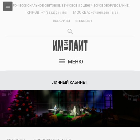
ПРОФЕССИОНАЛЬНОЕ СВЕТОВОЕ, ЗВУКОВОЕ И СЦЕНИЧЕСКОЕ ОБОРУДОВАНИЕ.
КИРОВ:
МОСКВА:
+7 (8332) 211-541
+7 (495) 260-18-64
ВСЕ САЙТЫ
IN ENGLISH
МЕНЮ
ЛИЧНЫЙ КАБИНЕТ
ГЛАВНАЯ
НОВОСТИ И СТАТЬИ