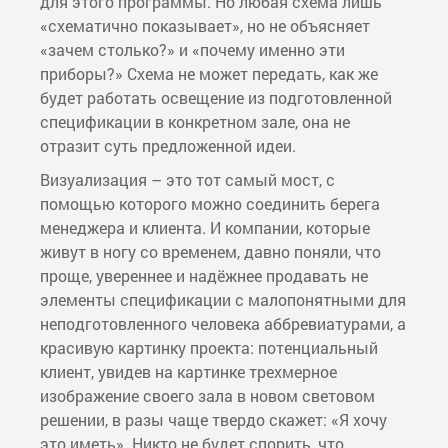
для этого программы. Но любая схема лишь
«схематично показывает», но не объясняет
«зачем столько?» и «почему именно эти
приборы?» Схема не может передать, как же
будет работать освещение из подготовленной
спецификации в конкретном зале, она не
отразит суть предложенной идеи.
Визуализация – это тот самый мост, с
помощью которого можно соединить берега
менеджера и клиента. И компании, которые
живут в ногу со временем, давно поняли, что
проще, увереннее и надёжнее продавать не
элементы спецификации с малопонятными для
неподготовленного человека аббревиатурами, а
красивую картинку проекта: потенциальный
клиент, увидев на картинке трехмерное
изображение своего зала в новом световом
решении, в разы чаще твердо скажет: «Я хочу
это иметь». Никто не будет спорить, что