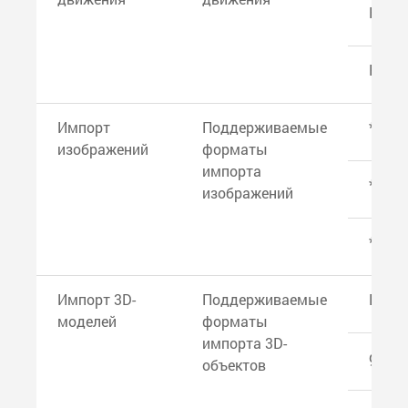
Kines
PosiS
Импорт
Поддерживаемые
*.jpg
изображений
форматы
импорта
*.jpeg
изображений
*.png
Импорт 3D-
Поддерживаемые
DWG 
моделей
форматы
импорта 3D-
glTF
объектов