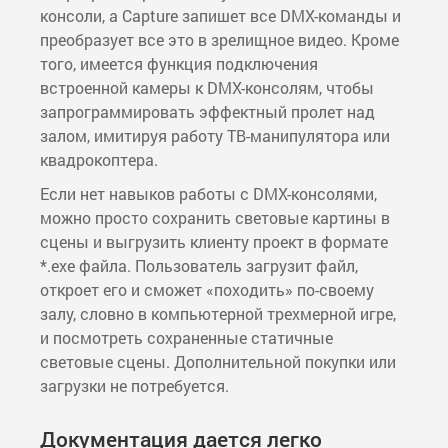
консоли, а Capture запишет все DMX-команды и
преобразует все это в зрелищное видео. Кроме
того, имеется функция подключения
встроенной камеры к DMX-консолям, чтобы
запрограммировать эффектный пролет над
залом, имитируя работу ТВ-манипулятора или
квадрокоптера.
Если нет навыков работы с DMX-консолями,
можно просто сохранить световые картины в
сцены и выгрузить клиенту проект в формате
*.exe файла. Пользователь загрузит файл,
откроет его и сможет «походить» по-своему
залу, словно в компьютерной трехмерной игре,
и посмотреть сохраненные статичные
световые сцены. Дополнительной покупки или
загрузки не потребуется.
Документация дается легко