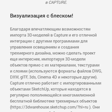
в CAPTURE.
Визуализация с блеском!
Благодаря впечатляющим возможностям
импорта 3D-моделей в Capture и его отличной
интеграции с другими программами для
управления освещением и создания
трехмерного дизайна, можно сделать проект
еще интереснее, импортируя 3D-модели
объектов прямо с их материалами, текстурами
и слоями (используются форматы файлов DWG,
DXW, glTF, 3ds, Cinema 4D и некоторые другие).
Capture отлично работает с импортированными
объектами SketchUp, которые находятся в
регулярно пополняющейся многомилионной
бесплатной библиотеке трехмерных объектов
(https://3dwarehouse.sketchup.com/?hl=ru ). Они