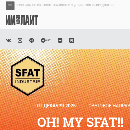
ПРОФЕССИОНАЛЬНОЕ СВЕТОВОЕ, ЗВУКОВОЕ И СЦЕНИЧЕСКОЕ ОБОРУДОВАНИЕ.
01 ДЕКАБРЯ 2025
СВЕТОВОЕ НАПРА
OH! MY SFAT!!