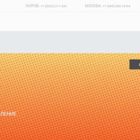
КИРОВ:
МОСКВА:
+7 (8332) 211-541
+7 (495) 260-18-64
ВЛЕНИЕ