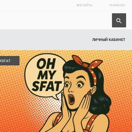
ВСЕ САЙТЫ
IN ENGLISH
ЛИЧНЫЙ КАБИНЕТ
#SFAT