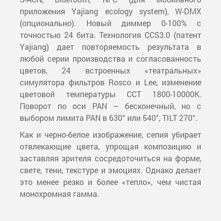
приложения Yajiang ecology system), W-DMX
(опционально). Новый диммер 0-100% с
точностью 24 бита. Технология CCS3.0 (патент
Yajiang) дает повторяемость результата в
любой серии производства и согласованность
цветов, 24 встроенных «театральных»
симулятора фильтров Rosco и Lee, изменение
цветовой температуры CCT 1800-10000K.
Поворот по оси PAN – бесконечный, но с
выбором лимита PAN в 630° или 540°, TILT 270°.
Как и черно-белое изображение, сепия убирает
отвлекающие цвета, упрощая композицию и
заставляя зрителя сосредоточиться на форме,
свете, тени, текстуре и эмоциях. Однако делает
это менее резко и более «тепло», чем чистая
монохромная гамма.