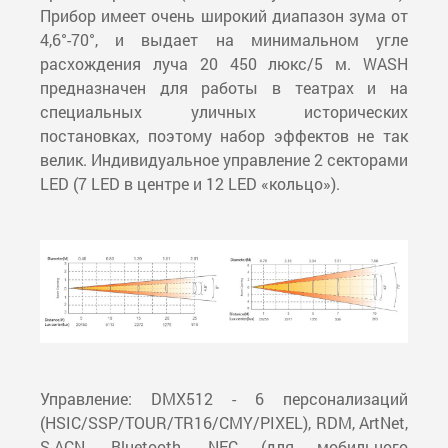
Прибор имеет очень широкий диапазон зума от
4,6°-70°, и выдает на минимальном угле
расхождения луча 20 450 люкс/5 м. WASH
предназначен для работы в театрах и на
специальных уличных исторических
постановках, поэтому набор эффектов не так
велик. Индивидуальное управление 2 секторами
LED (7 LED в центре и 12 LED «кольцо»).
Управление: DMX512 - 6 персонализаций
(HSIC/SSP/TOUR/TR16/CMY/PIXEL), RDM, ArtNet,
S-AСN, Bluetooth, NFC (для мобильного