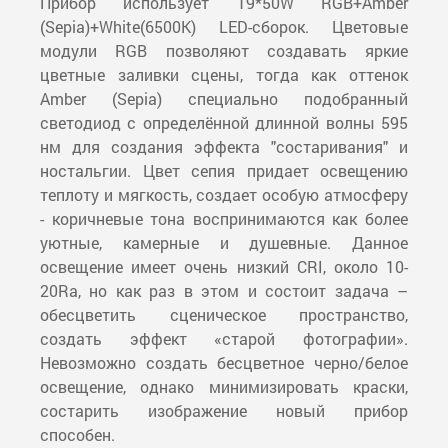
Прибор использует 19*50W RGB+Amber
(Sepia)+White(6500K) LED-сборок. Цветовые
модули RGB позволяют создавать яркие
цветные заливки сцены, тогда как оттенок
Amber (Sepia) специально подобранный
светодиод с определённой длинной волны 595
нм для создания эффекта "состаривания" и
ностальгии. Цвет сепия придает освещению
теплоту и мягкость, создает особую атмосферу
- коричневые тона воспринимаются как более
уютные, камерные и душевные. Данное
освещение имеет очень низкий CRI, около 10-
20Ra, но как раз в этом и состоит задача –
обесцветить сценическое пространство,
создать эффект «старой фотографии».
Невозможно создать бесцветное черно/белое
освещение, однако минимизировать краски,
состарить изображение новый прибор
способен.