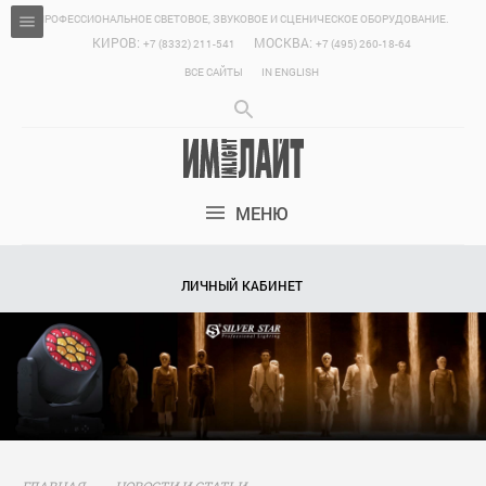
ПРОФЕССИОНАЛЬНОЕ СВЕТОВОЕ, ЗВУКОВОЕ И СЦЕНИЧЕСКОЕ ОБОРУДОВАНИЕ.
КИРОВ:
МОСКВА:
+7 (8332) 211-541
+7 (495) 260-18-64
ВСЕ САЙТЫ
IN ENGLISH
МЕНЮ
ЛИЧНЫЙ КАБИНЕТ
ГЛАВНАЯ
НОВОСТИ И СТАТЬИ