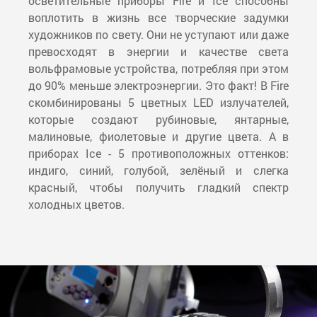
осветительные приборы Fire и Ice способны
воплотить в жизнь все творческие задумки
художников по свету. Они не уступают или даже
превосходят в энергии и качестве света
вольфрамовые устройства, потребляя при этом
до 90% меньше электроэнергии. Это факт! В Fire
скомбинированы 5 цветных LED излучателей,
которые создают рубиновые, янтарные,
малиновые, фиолетовые и другие цвета. А в
приборах Ice - 5 противоположных оттенков:
индиго, синий, голубой, зелёный и слегка
красный, чтобы получить гладкий спектр
холодных цветов.