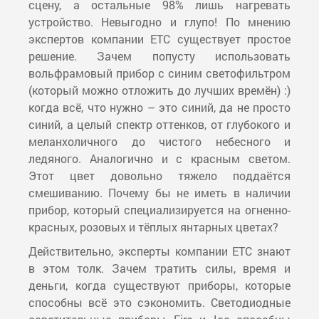
сцену, а остальные 98% лишь нагревать
устройство. Невыгодно и глупо! По мнению
экспертов компании ETC существует простое
решение. Зачем попусту использовать
вольфрамовый прибор с синим светофильтром
(который можно отложить до лучших времён) :)
когда всё, что нужно – это синий, да не просто
синий, а целый спектр оттенков, от глубокого и
меланхоличного до чистого небесного и
ледяного. Аналогично и с красным светом.
Этот цвет довольно тяжело поддаётся
смешиванию. Почему бы не иметь в наличии
прибор, который специализируется на огненно-
красных, розовых и тёплых янтарных цветах?
Действительно, эксперты компании ETC знают
в этом толк. Зачем тратить силы, время и
деньги, когда существуют приборы, которые
способны всё это сэкономить. Светодиодные