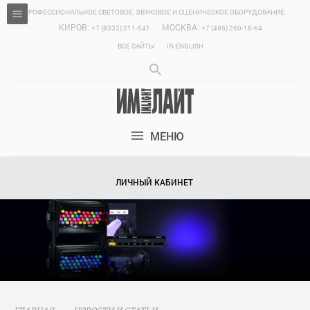
ПРОФЕССИОНАЛЬНОЕ СВЕТОВОЕ, ЗВУКОВОЕ И СЦЕНИЧЕСКОЕ ОБОРУДОВАНИЕ.
КИРОВ:
МОСКВА:
+7 (8332) 211-541
+7 (495) 260-18-64
ВСЕ САЙТЫ
IN ENGLISH
МЕНЮ
ЛИЧНЫЙ КАБИНЕТ
ГЛАВНАЯ
НОВОСТИ И СТАТЬИ