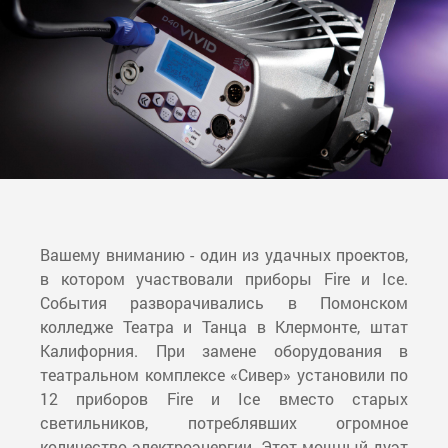
Вашему вниманию - один из удачных проектов,
в котором участвовали приборы Fire и Ice.
События разворачивались в Помонском
колледже Театра и Танца в Клермонте, штат
Калифорния. При замене оборудования в
театральном комплексе «Сивер» установили по
12 приборов Fire и Ice вместо старых
светильников, потреблявших огромное
количество электроэнергии. Этот мощный дуэт