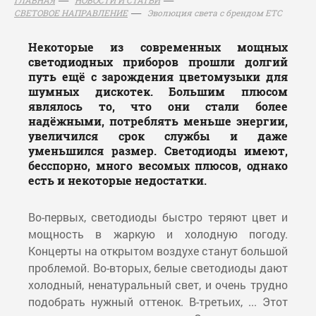
Эволюция света с брендом ETC
СВЕТОВОЕ НАПРАВЛЕНИЕ
Некоторые из современных мощных
светодиодных приборов прошли долгий
путь ещё с зарождения цветомузыки для
шумных дискотек. Большим плюсом
являлось то, что они стали более
надёжными, потреблять меньше энергии,
увеличился срок службы и даже
уменьшился размер. Светодиоды имеют,
бесспорно, много весомых плюсов, однако
есть и некоторые недостатки.
Во-первых, светодиоды быстро теряют цвет и
мощность в жаркую и холодную погоду.
Концерты на открытом воздухе станут большой
проблемой. Во-вторых, белые светодиоды дают
холодный, ненатуральный свет, и очень трудно
подобрать нужный оттенок. В-третьих, ... Этот