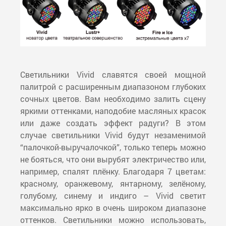
Светильники Vivid славятся своей мощной
палитрой с расширенным диапазоном глубоких
сочных цветов. Вам необходимо залить сцену
яркими оттенками, наподобие масляных красок
или даже создать эффект радуги? В этом
случае светильники Vivid будут незаменимой
“палочкой-выручалочкой”, только теперь можно
не бояться, что они вырубят электричество или,
например, спалят плёнку. Благодаря 7 цветам:
красному, оранжевому, янтарному, зелёному,
голубому, синему и индиго – Vivid светит
максимально ярко в очень широком диапазоне
оттенков. Светильники можно использовать,