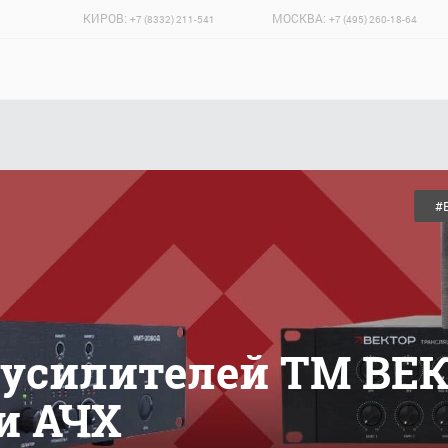
КИРОВ:
МОСКВА:
+7 (8332) 211-541
+7 (495) 260-18-64
#
 усилителей ТМ ВЕК
и АЧХ