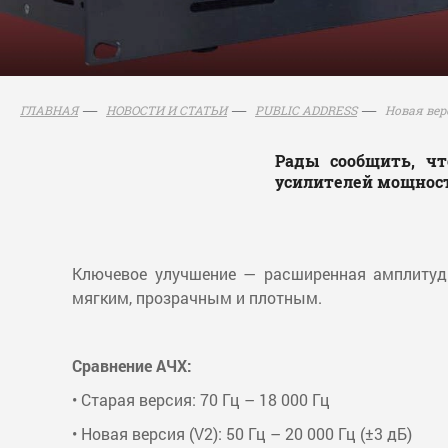
Новая ве
ГЛАВНАЯ
НОВОСТИ И СТАТЬИ
PUBLIC ADDRESS
Рады сообщить, ч
усилителей мощнос
Ключевое улучшение — расширенная амплитудно
мягким, прозрачным и плотным.
Сравнение АЧХ:
• Старая версия: 70 Гц – 18 000 Гц
• Новая версия (V2): 50 Гц – 20 000 Гц (±3 дБ)