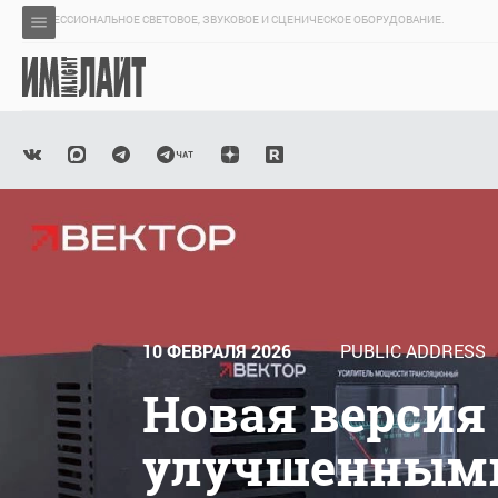
ПРОФЕССИОНАЛЬНОЕ СВЕТОВОЕ, ЗВУКОВОЕ И СЦЕНИЧЕСКОЕ ОБОРУДОВАНИЕ.
10 ФЕВРАЛЯ 2026
PUBLIC ADDRESS
Новая версия
улучшенным