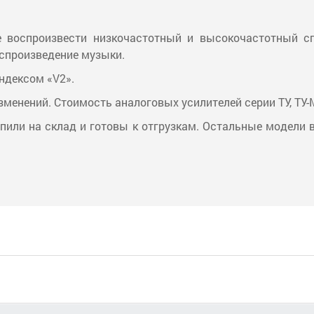
е воспроизвести низкочастотный и высокочастотный сп
оспроизведение музыки.
ндексом «V2».
менений. Стоимость аналоговых усилителей серии ТУ, ТУ-М
пили на склад и готовы к отгрузкам. Остальные модели в