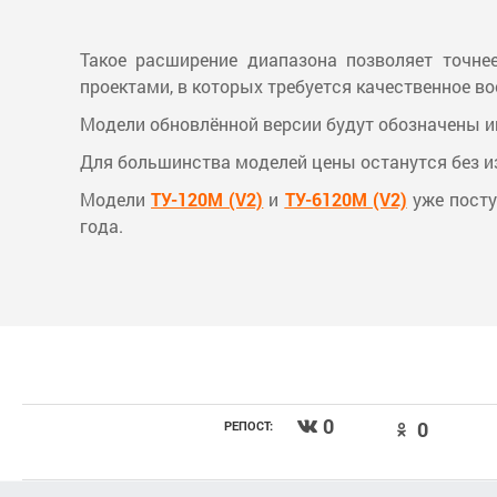
Такое расширение диапазона позволяет точне
проектами, в которых требуется качественное в
Модели обновлённой версии будут обозначены и
Для большинства моделей цены останутся без из
Модели
ТУ-120М (V2)
и
ТУ-6120М (V2)
уже посту
года.
0
0
РЕПОСТ: