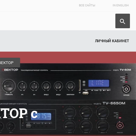
ВСЕ САЙТЫ
IN ENGLISH
ЛИЧНЫЙ КАБИНЕТ
ВЕКТОР
ТОР с