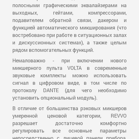
полосными графическими эквалайзерами на
выходных, гейтами, компрессорами,
подавителем обратной связи, дакером и
функцией автоматического микширования (что
востребовано при работе в ситуационных залах
и дискуссионных системах), а также целым
рядом вспомогательных функций.
Немаловажно - при включении нового
микшерного пульта VOLTA в современные
звуковые комплекты можно использовать
сигнал в цифровом виде, в том числе по
протоколу DANTE (для чего необходимо
установить опциональный модуль).
В отличие от большинства рэковых микшеров
умеренной ценовой категории, REVVO
разрешает достаточно комфортно
регулировать все основные параметры
непосредственно с лицевой панели прибора,