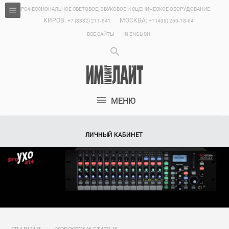
ПРОФЕССИОНАЛЬНОЕ СВЕТОВОЕ, ЗВУКОВОЕ И СЦЕНИЧЕСКОЕ ОБОРУДОВАНИЕ.
КИРОВ:
МОСКВА:
+7 (8332) 211-541
+7 (495) 260-18-64
ВСЕ САЙТЫ
IN ENGLISH
МЕНЮ
ЛИЧНЫЙ КАБИНЕТ
ГЛАВНАЯ
НОВОСТИ И СТАТЬИ