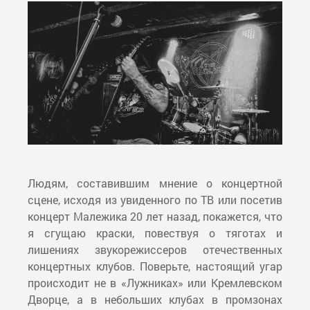
Людям, составившим мнение о концертной
сцене, исходя из увиденного по ТВ или посетив
концерт Малежика 20 лет назад, покажется, что
я сгущаю краски, повествуя о тяготах и
лишениях звукорежиссеров отечественных
концертных клубов. Поверьте, настоящий угар
происходит не в «Лужниках» или Кремлевском
Дворце, а в небольших клубах в промзонах