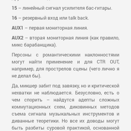
15
– линейный сигнал усилителя бас-гитары.
16
– резервный вход или talk back.
AUX1
– первая мониторная линия.
AUX2
– вторая мониторная линия (как правило,
микс барабанщика).
Персоны с романтическими наклонностями
могут найти применение и для CTR OUT,
например, для прострелов сцены (чего лично я
не делал бы).
Да, микшер забит под завязку, но и критической
нехватки не наблюдается. Безусловно, есть о
чем спорить – найдутся адепты сложных
коммутационных схем, диковинных методов
съема сигнала музыкальных инструментов и
диванные теоретики. Но все их доводы могут
быть разбиты суровой практикой, основанной