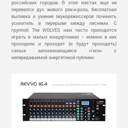
российских городов. В этих местах еще не
перевелся дух живого рок-н-рола, бесплатная
выпивка и умение звукорежиссеров починить
усилитель в перерыве между песнями. С
группой The WOLVES нам часто приходится
играть в малых концертниках – именно в них
проходили и проходят (и будут проходить)
самые запоминающиеся «гиги» с
непередаваемой энергетикой публики.