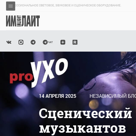
ПРОФЕССИОНАЛЬНОЕ СВЕТОВОЕ, ЗВУКОВОЕ И СЦЕНИЧЕСКОЕ ОБОРУДОВАНИЕ.
14 АПРЕЛЯ 2025
НЕЗАВИСИМЫЙ БЛО
Сценический 
музыкантов