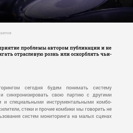
кантов
риятие проблемы автором публикации и не
гать отраслевую рознь или оскорблять чьи-
торингом сегодня будем понимать систему
 и синхронизировать свою партию с другими
ми и специальными инструментальными комбо-
илители, стеки и прочие комбики мы говорить не
льзования систем мониторинга на малых сценах