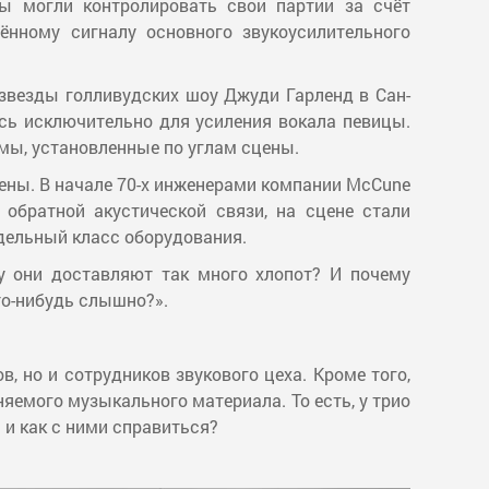
ы могли контролировать свои партии за счёт
нному сигналу основного звукоусилительного
звезды голливудских шоу Джуди Гарленд в Сан-
ись исключительно для усиления вокала певицы.
мы, установленные по углам сцены.
ены. В начале 70-х инженерами компании McCune
обратной акустической связи, на сцене стали
дельный класс оборудования.
у они доставляют так много хлопот? И почему
то-нибудь слышно?».
, но и сотрудников звукового цеха. Кроме того,
яемого музыкального материала. То есть, у трио
 и как с ними справиться?