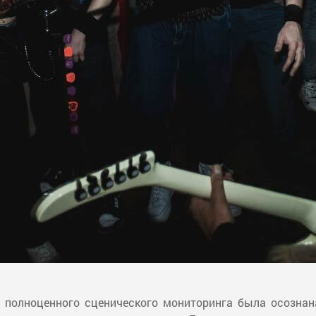
 полноценного сценического мониторинга была осознана