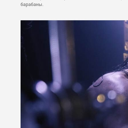
барабаны.