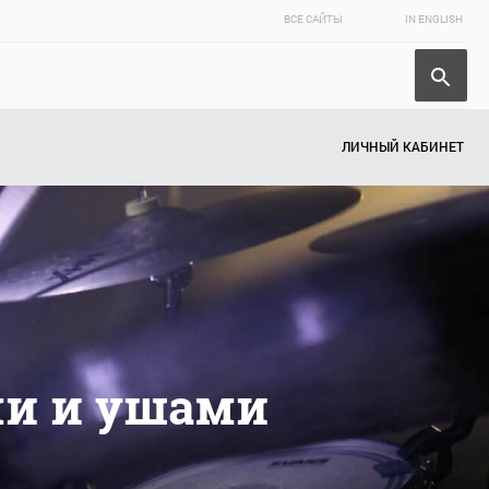
ВСЕ САЙТЫ
IN ENGLISH
ЛИЧНЫЙ КАБИНЕТ
ми и ушами