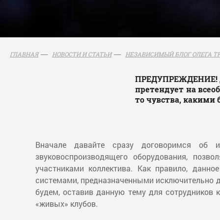
ГЛАВНАЯ
НОВОСТИ И СТАТЬИ
НЕЗАВИСИМЫЙ БЛОГ ОЛЕГА ТР
ПРЕДУПРЕЖДЕНИЕ! Д
претендует на всео
то чувства, какими 
Вначале давайте сразу договоримся об и
звуковоспроизводящего оборудования, позв
участниками коллектива. Как правило, данн
системами, предназначенными исключительно для
будем, оставив данную тему для сотрудников 
«живых» клубов.