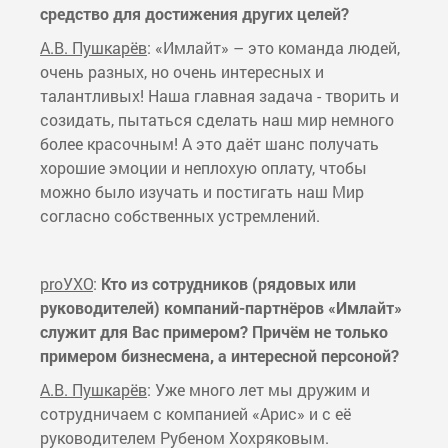
средство для достижения других целей?
А.В. Пушкарёв
: «Имлайт» – это команда людей,
очень разных, но очень интересных и
талантливых! Наша главная задача - творить и
созидать, пытаться сделать наш мир немного
более красочным! А это даёт шанс получать
хорошие эмоции и неплохую оплату, чтобы
можно было изучать и постигать наш Мир
согласно собственных устремлений.
proУХО
:
Кто из сотрудников (рядовых или
руководителей) компаний-партнёров «Имлайт»
служит для Вас примером? Причём не только
примером бизнесмена, а интересной персоной?
А.В. Пушкарёв
: Уже много лет мы дружим и
сотрудничаем с компанией «Арис» и с её
руководителем Рубеном Хохряковым.