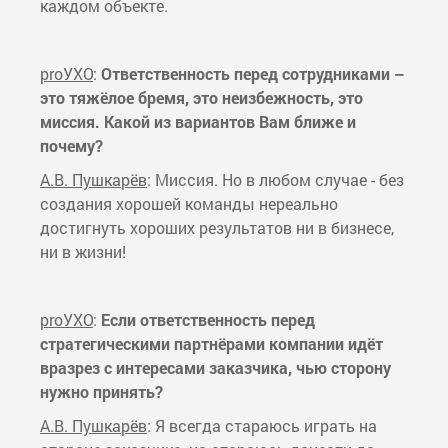
каждом объекте.
proУХО
:
Ответственность перед сотрудниками –
это тяжёлое бремя, это неизбежность, это
миссия. Какой из вариантов Вам ближе и
почему?
А.В. Пушкарёв
: Миссия. Но в любом случае - без
создания хорошей команды нереально
достигнуть хороших результатов ни в бизнесе,
ни в жизни!
proУХО
:
Если ответственность перед
стратегическими партнёрами компании идёт
вразрез с интересами заказчика, чью сторону
нужно принять?
А.В. Пушкарёв
: Я всегда стараюсь играть на