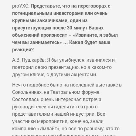
proУХО
:
Представьте, что на переговорах с
потенциальными инвесторами или очень
крупными заказчиками, один из
присутствующих после 30 минут Ваших
объяснений произносит – «Извините, я забыл
чем вы занимаетесь» … Какая будет ваша
реакция?
А.В. Пушкарёв
: Я бы улыбнулся, извинился и
повторил свою презентацию, но в каком-то
другом ключе, с другими акцентами.
Нечто подобное было на последней выставке в
Сокольниках, на Театральном форуме.
Состоялась очень интересная встреча
руководителей пятидесяти театров с
представителями нашей индустрии. Все
участники мероприятия, конечно, знали
компанию «Имлайт», но все по-разному: кто-то
как производителя оборудования, кто-то как