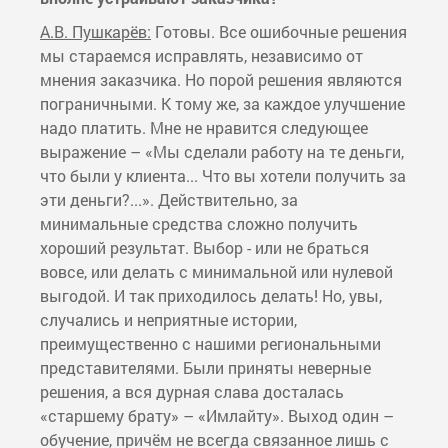
А.В. Пушкарёв:
Готовы. Все ошибочные решения
мы стараемся исправлять, независимо от
мнения заказчика. Но порой решения являются
пограничными. К тому же, за каждое улучшение
надо платить. Мне не нравится следующее
выражение – «Мы сделали работу на те деньги,
что были у клиента... Что вы хотели получить за
эти деньги?...». Действительно, за
минимальные средства сложно получить
хороший результат. Выбор - или не браться
вовсе, или делать с минимальной или нулевой
выгодой. И так приходилось делать! Но, увы,
случались и неприятные истории,
преимущественно с нашими региональными
представителями. Были приняты неверные
решения, а вся дурная слава досталась
«старшему брату» – «Имлайту». Выход один –
обучение, причём не всегда связанное лишь с