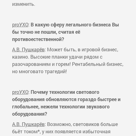
изменить.
proУХО
:
В какую сферу легального бизнеса Вы
бы точно не пошли, считая её
противоестественной?
А.В. Пушкарёв
: Может быть, в игровой бизнес,
казино. Высокие планки удачи рядом с
разочарованием и горем! Рентабельный бизнес,
но многовато трагедий!
proУХО
:
Почему технологии светового
оборудования обновляются гораздо быстрее и
глобальнее, нежели технологии звукового
оборудования?
А.В. Пушкарёв
: Возможно, световиков больше
бьёт током*, у них появляется избыточная