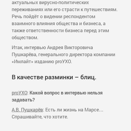
актуальных вирусно-политических
переживаниях или его страсти к путешествиям.
Речь пойдёт о видении респондентом
взаимного влияния общества и бизнеса, а
также ответственности бизнеса перед этим
обществом.
Итак, интервью Андрея Викторовича
Пушкарёва, генерального директора компании
«Имлайт» изданию proУХО.
В качестве разминки – блиц.
proУХО
:
Какой вопрос в интервью нельзя
задавать?
А.В. Пушкарёв
: Есть ли жизнь на Марсе…
Спрашивайте, что хотите.