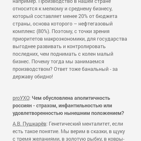
например. Производство в нашей стране
относится к мелкому и среднему бизнесу,
который составляет менее 20% от бюджета
страны, основа которого – нефтегазовый
комплекс (80%). Поэтому, с точки зрения
приоритетов макроэкономики, для государства
выгоднее развивать и контролировать
последних, чем поднимать с колен малый
бизнес. Почему тогда мы занимаемся
производством? Ответ тоже банальный - за
державу обидно!
proУХО
:
Чем обусловлена аполитичность
россиян - страхом, инфантильностью или
удовлетворенностью нынешним положением?
А.В. Пушкарёв
: Генетический менталитет, если
есть такое понятие. Мы верим в сказки, в щуку
с тремя желаниями, в золотую рыбку, в ковры-