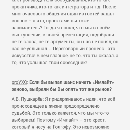
прокатчика, кто-то как интегратора и т.д. После
многочасового общения один из гостей задал
вопрос – а что, проектами вы тоже
занимаетесь? Тогда я понял, что мы в своём
выступлении, в своей презентации, подобрали
не те слова, не те аргументы, он нас не понял, он
нас не услышал… Переговорный процесс - это
искусство! В нём главное, не то, что ты сказал, а
то, что услышал твой собеседник!
proУХО
:
Если бы выпал шанс начать «Имлайт»
заново, выбрали бы Вы опять тот же рынок?
А.В. Пушкарёв
: Я придерживаюсь идеи, что всё
происходящее в жизни предопределено
судьбой. Это только кажется, что мы что-то
выбираем! Поэтому «Имлайт» – это крест,
который я несу на Голгофу. Это невозможно