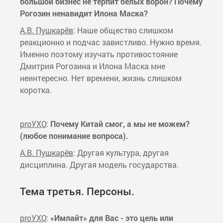
большой бизнес не терпит белых ворон? Почему
Рогозин ненавидит Илона Маска?
А.В. Пушкарёв
: Наше общество слишком
реакционно и подчас завистливо. Нужно время.
Именно поэтому изучать противостояние
Дмитрия Рогозина и Илона Маска мне
неинтересно. Нет времени, жизнь слишком
коротка.
proУХО
:
Почему Китай смог, а мы не можем?
(любое понимание вопроса).
А.В. Пушкарёв
: Другая культура, другая
дисциплина. Другая модель государства.
Тема третья. Персоны.
proУХО
:
«Имлайт» для Вас - это цель или