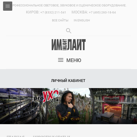
ПРОФЕССИОНАЛЬНОЕ СВЕТОВОЕ, ЗВУКОВОЕ И СЦЕНИЧЕСКОЕ ОБОРУДОВАНИЕ.
КИРОВ:
МОСКВА:
+7 (8332) 211-541
+7 (495) 260-18-64
ВСЕ САЙТЫ
IN ENGLISH
МЕНЮ
ЛИЧНЫЙ КАБИНЕТ
ГЛАВНАЯ
НОВОСТИ И СТАТЬИ