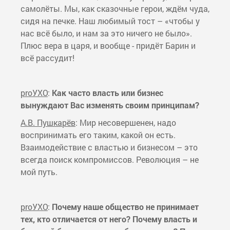
самолёты. Мы, как сказочные герои, ждём чуда,
сидя на печке. Наш любимый тост – «чтобы у
нас всё было, и нам за это ничего не было».
Плюс вера в царя, и вообще - придёт Барин и
всё рассудит!
proУХО
:
Как часто власть или бизнес
вынуждают Вас изменять своим принципам?
А.В. Пушкарёв
: Мир несовершенен, надо
воспринимать его таким, какой он есть.
Взаимодействие с властью и бизнесом – это
всегда поиск компромиссов. Революция – не
мой путь.
proУХО
:
Почему наше общество не принимает
тех, кто отличается от него? Почему власть и