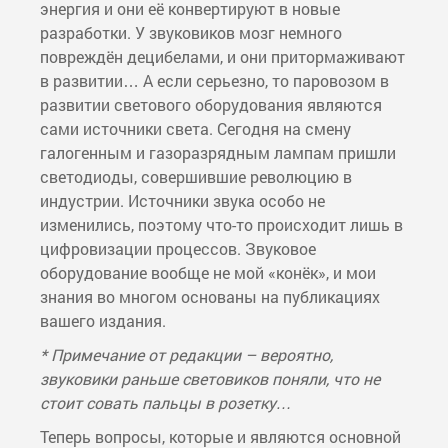
энергия и они её конвертируют в новые
разработки. У звуковиков мозг немного
повреждён децибелами, и они притормаживают
в развитии… А если серьезно, то паровозом в
развитии светового оборудования являются
сами источники света. Сегодня на смену
галогенным и газоразрядным лампам пришли
светодиоды, совершившие революцию в
индустрии. Источники звука особо не
изменились, поэтому что-то происходит лишь в
цифровизации процессов. Звуковое
оборудование вообще не мой «конёк», и мои
знания во многом основаны на публикациях
вашего издания.
* Примечание от редакции – вероятно,
звуковики раньше световиков поняли, что не
стоит совать пальцы в розетку…
Теперь вопросы, которые и являются основной