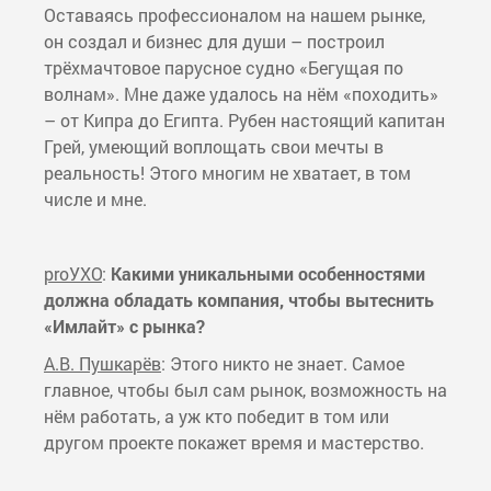
Оставаясь профессионалом на нашем рынке,
он создал и бизнес для души – построил
трёхмачтовое парусное судно «Бегущая по
волнам». Мне даже удалось на нём «походить»
– от Кипра до Египта. Рубен настоящий капитан
Грей, умеющий воплощать свои мечты в
реальность! Этого многим не хватает, в том
числе и мне.
proУХО
:
Какими уникальными особенностями
должна обладать компания, чтобы вытеснить
«Имлайт» с рынка?
А.В. Пушкарёв
: Этого никто не знает. Самое
главное, чтобы был сам рынок, возможность на
нём работать, а уж кто победит в том или
другом проекте покажет время и мастерство.