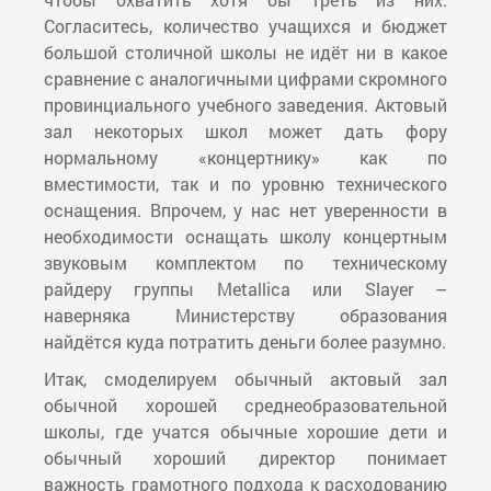
Согласитесь, количество учащихся и бюджет
большой столичной школы не идёт ни в какое
сравнение с аналогичными цифрами скромного
провинциального учебного заведения. Актовый
зал некоторых школ может дать фору
нормальному «концертнику» как по
вместимости, так и по уровню технического
оснащения. Впрочем, у нас нет уверенности в
необходимости оснащать школу концертным
звуковым комплектом по техническому
райдеру группы Metallica или Slayer –
наверняка Министерству образования
найдётся куда потратить деньги более разумно.
Итак, смоделируем обычный актовый зал
обычной хорошей среднеобразовательной
школы, где учатся обычные хорошие дети и
обычный хороший директор понимает
важность грамотного подхода к расходованию