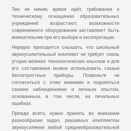
Тем не менее, время идёт, требования к
техническому оснащению образовательных
учреждений возрастают, возможности
современного оборудования заставляют быть
внимательнее при его выборе и эксплуатации.
Нередко приходится слышать, что школьный
звукоусилительный комплект не требует сколь
угодно великих технологических изысков и для
его составления можно использовать самые
бесхитростные приборы. Позвольте не
согласиться с этим мнением и поделиться
своими наблюдениями и личным опытом,
основанным, в том числе, на печальных
ошибках.
Прежде всего, нужно принять во внимание
разнообразие задач, решаемых комплектом
звукоусиления любой среднеобразовательной