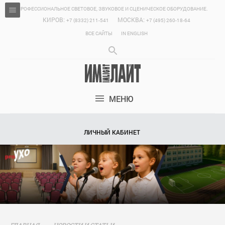
ПРОФЕССИОНАЛЬНОЕ СВЕТОВОЕ, ЗВУКОВОЕ И СЦЕНИЧЕСКОЕ ОБОРУДОВАНИЕ.
КИРОВ:
МОСКВА:
+7 (8332) 211-541
+7 (495) 260-18-64
ВСЕ САЙТЫ
IN ENGLISH
МЕНЮ
ЛИЧНЫЙ КАБИНЕТ
ГЛАВНАЯ
НОВОСТИ И СТАТЬИ