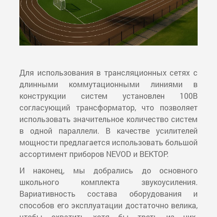
Для использования в трансляционных сетях с
длинными коммутационными линиями в
конструкции систем установлен 100В
согласующий трансформатор, что позволяет
использовать значительное количество систем
в одной параллели. В качестве усилителей
мощности предлагается использовать большой
ассортимент приборов NEVOD и ВЕКТОР.
И наконец, мы добрались до основного
школьного комплекта звукоусиления.
Вариативность состава оборудования и
способов его эксплуатации достаточно велика,
чтобы охватить хотя бы треть из них.