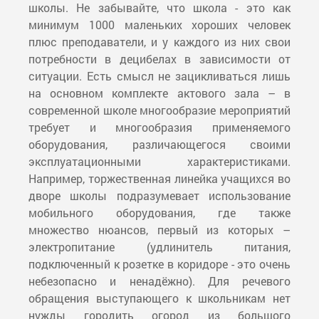
школы. Не забывайте, что школа - это как
минимум 1000 маленьких хороших человек
плюс преподаватели, и у каждого из них свои
потребности в децибелах в зависимости от
ситуации. Есть смысл не зацикливаться лишь
на основном комплекте актового зала – в
современной школе многообразие мероприятий
требует и многообразия применяемого
оборудования, различающегося своими
эксплуатационными характеристиками.
Например, торжественная линейка учащихся во
дворе школы подразумевает использование
мобильного оборудования, где также
множество нюансов, первый из которых –
электропитание (удлинитель питания,
подключенный к розетке в коридоре - это очень
небезопасно и ненадёжно). Для речевого
обращения выступающего к школьникам нет
нужды городить огород из большого