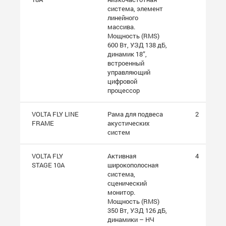
система, элемент
линейного
массива.
Мощность (RMS)
600 Вт, УЗД 138 дБ,
динамик 18”,
встроенный
управляющий
цифровой
процессор
VOLTA FLY LINE
Рама для подвеса
2
FRAME
акустических
систем
VOLTA FLY
Активная
4
STAGE 10A
широкополосная
система,
сценический
монитор.
Мощность (RMS)
350 Вт, УЗД 126 дБ,
динамики – НЧ