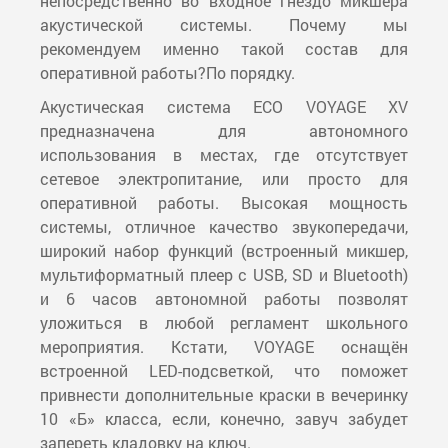
непосредственно во входное гнездо микшера
акустической системы. Почему мы
рекомендуем именно такой состав для
оперативной работы?По порядку.
Акустическая система ECO VOYAGE XV
предназначена для автономного
использования в местах, где отсутствует
сетевое электропитание, или просто для
оперативной работы. Высокая мощность
системы, отличное качество звукопередачи,
широкий набор функций (встроенный микшер,
мультиформатный плеер с USB, SD и Bluetooth)
и 6 часов автономной работы позволят
уложиться в любой регламент школьного
мероприятия. Кстати, VOYAGE оснащён
встроенной LED-подсветкой, что поможет
привнести дополнительные краски в вечеринку
10 «Б» класса, если, конечно, завуч забудет
запереть кладовку на ключ.