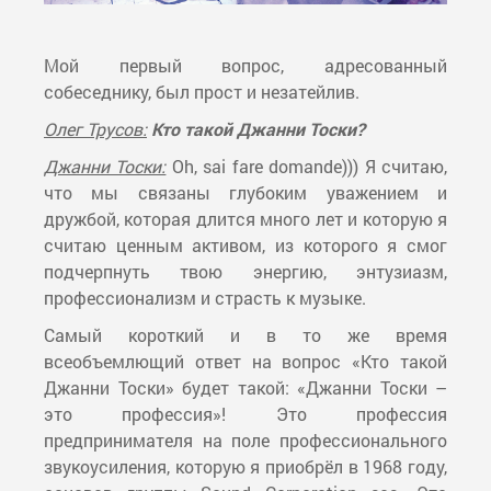
Мой первый вопрос, адресованный
собеседнику, был прост и незатейлив.
Олег Трусов:
Кто такой Джанни Тоски?
Джанни Тоски:
Oh, sai fare domande))) Я считаю,
что мы связаны глубоким уважением и
дружбой, которая длится много лет и которую я
считаю ценным активом, из которого я смог
подчерпнуть твою энергию, энтузиазм,
профессионализм и страсть к музыке.
Самый короткий и в то же время
всеобъемлющий ответ на вопрос «Кто такой
Джанни Тоски» будет такой: «Джанни Тоски –
это профессия»! Это профессия
предпринимателя на поле профессионального
звукоусиления, которую я приобрёл в 1968 году,