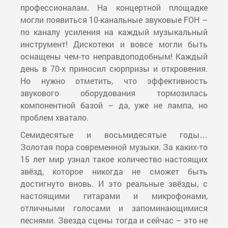
профессионалам. На концертной площадке
могли появиться 10-канальные звуковые FOH –
по каналу усиления на каждый музыкальный
инструмент! Дискотеки и вовсе могли быть
оснащены чем-то неправдоподобным! Каждый
день в 70-х приносил сюрпризы и откровения.
Но нужно отметить, что эффективность
звукового оборудования тормозилась
компонентной базой – да, уже не лампа, но
проблем хватало.
Семидесятые и восьмидесятые годы…
Золотая пора современной музыки. За каких-то
15 лет мир узнал такое количество настоящих
звёзд, которое никогда не сможет быть
достигнуто вновь. И это реальные звёзды, с
настоящими гитарами и микрофонами,
отличными голосами и запоминающимися
песнями. Звезда сцены тогда и сейчас – это не