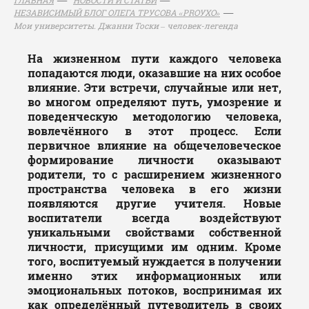
НЕЗАВИСИМЫЙ БЛОГ ОЛЕГА ТРУСОВА «PROУХО»
Мои университеты. Джанни Тоски – человек-легенда
На жизненном пути каждого человека
попадаются люди, оказавшие на них особое
влияние. Эти встречи, случайные или нет,
во многом определяют путь, умозрение и
поведенческую методологию человека,
вовлечённого в этот процесс. Если
первичное влияние на общечеловеческое
формирование личности оказывают
родители, то с расширением жизненного
пространства человека в его жизни
появляются другие учителя. Новые
воспитатели всегда воздействуют
уникальными свойствами собственной
личности, присущими им одним. Кроме
того, воспитуемый нуждается в получении
именно этих информационных или
эмоциональных потоков, воспринимая их
как определённый путеводитель в своих