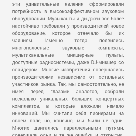
эти удивительные явления сформировали
потребность в высокоэффективном звуковом
оборудовании. Музыканты и ди-джеи всё более
настойчиво требовали у производителей новое
оборудование, которое отвечало бы их
чаяниям. Именно тогда появились
многополосные звуковые комплекты,
мультиканальные микшерные пульты,
доступные радиосистемы, даже DJ-микшер со
слайдером. Многие изобретения совершались
производителями независимо от остальных
участников рынка. Так, мы самостоятельно, не
имея перед глазами аналогов, собрали
несколько уникальных больших концертных
комплектов, в которые вложили немало
инноваций. Мы считали себя пионерами на
своём поле, но, конечно, мы были не одни.
Многие двигались параллельными путями,
совершали одни и те же ошибки и открытия.