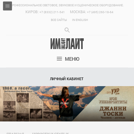
ПРОФЕССИОНАЛЬНОЕ СВЕТОВОЕ, ЗВУКОВОЕ И СЦЕНИЧЕСКОЕ ОБОРУДОВАНИЕ.
КИРОВ:
МОСКВА:
+7 (8332) 211-541
+7 (495) 260-18-64
ВСЕ САЙТЫ
IN ENGLISH
МЕНЮ
ЛИЧНЫЙ КАБИНЕТ
ГЛАВНАЯ
НОВОСТИ И СТАТЬИ