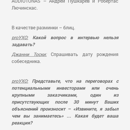
AUDIOTONAS – Андрей Пушкарёв и Робертас
Лючинскас.
В качестве разминки – блиц.
proУХО:
Какой вопрос в интервью нельзя
задавать?
Джанни Тоски:
Спрашивать дату рождения
собеседника.
proУХО:
Представьте, что на переговорах с
потенциальными инвесторами или очень
крупными заказчиками, один из
присутствующих после 30 минут Ваших
объяснений произносит – «Извините, я забыл
чем вы занимаетесь» … Какая будет ваша
реакция?