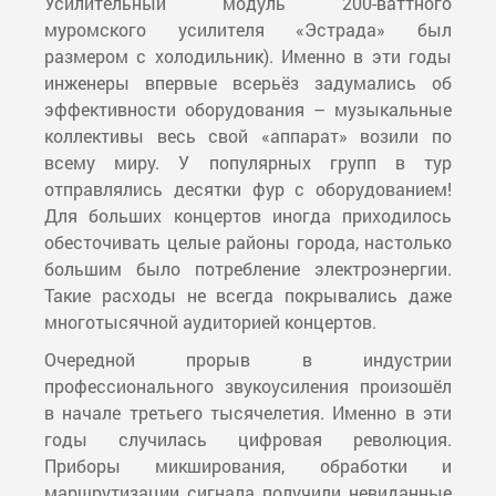
Усилительный модуль 200-ваттного
муромского усилителя «Эстрада» был
размером с холодильник). Именно в эти годы
инженеры впервые всерьёз задумались об
эффективности оборудования – музыкальные
коллективы весь свой «аппарат» возили по
всему миру. У популярных групп в тур
отправлялись десятки фур с оборудованием!
Для больших концертов иногда приходилось
обесточивать целые районы города, настолько
большим было потребление электроэнергии.
Такие расходы не всегда покрывались даже
многотысячной аудиторией концертов.
Очередной прорыв в индустрии
профессионального звукоусиления произошёл
в начале третьего тысячелетия. Именно в эти
годы случилась цифровая революция.
Приборы микширования, обработки и
маршрутизации сигнала получили невиданные