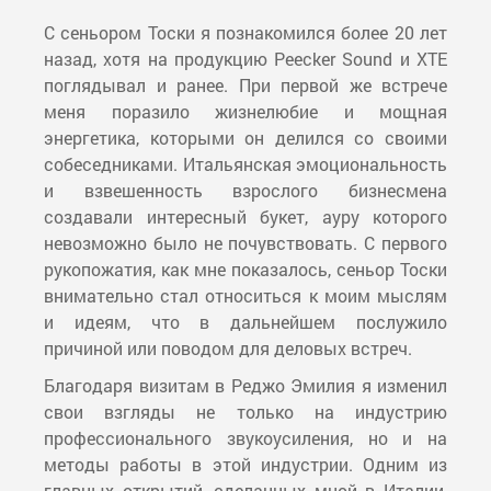
С сеньором Тоски я познакомился более 20 лет
назад, хотя на продукцию Peecker Sound и XTE
поглядывал и ранее. При первой же встрече
меня поразило жизнелюбие и мощная
энергетика, которыми он делился со своими
собеседниками. Итальянская эмоциональность
и взвешенность взрослого бизнесмена
создавали интересный букет, ауру которого
невозможно было не почувствовать. С первого
рукопожатия, как мне показалось, сеньор Тоски
внимательно стал относиться к моим мыслям
и идеям, что в дальнейшем послужило
причиной или поводом для деловых встреч.
Благодаря визитам в Реджо Эмилия я изменил
свои взгляды не только на индустрию
профессионального звукоусиления, но и на
методы работы в этой индустрии. Одним из
главных открытий, сделанных мной в Италии,