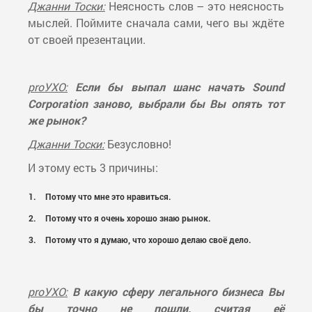
Джанни Тоски:
Неясность слов – это неясность
мыслей. Поймите сначала сами, чего вы ждёте
от своей презентации.
proУХО:
Если бы выпал шанс начать Sound
Corporation заново, выбрали бы Вы опять тот
же рынок?
Джанни Тоски:
Безусловно!
И этому есть 3 причины:
Потому что мне это нравиться.
Потому что я очень хорошо знаю рынок.
Потому что я думаю, что хорошо делаю своё дело.
proУХО:
В какую сферу легального бизнеса Вы
бы точно не пошли, считая её