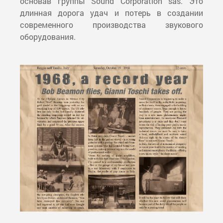
основав группы Sound Corporation sas. Это
длинная дорога удач и потерь в создании
современного производства звукового
оборудования.