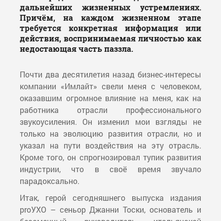
дальнейших жизненных устремлениях.
Причём, на каждом жизненном этапе
требуется конкретная информация или
действия, воспринимаемая личностью как
недостающая часть паззла.
Почти два десятилетия назад бизнес-интересы
компании «Имлайт» свели меня с человеком,
оказавшим огромное влияние на меня, как на
работника отрасли профессионального
звукоусиления. Он изменил мои взгляды не
только на эволюцию развития отрасли, но и
указал на пути воздействия на эту отрасль.
Кроме того, он спрогнозировал тупик развития
индустрии, что в своё время звучало
парадоксально.
Итак, герой сегодняшнего выпуска издания
proУХО – сеньор Джанни Тоски, основатель и