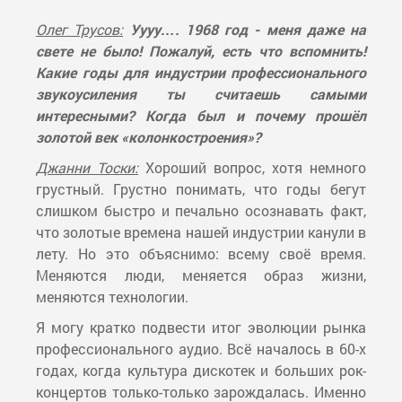
Олег Трусов:
Уууу…. 1968 год - меня даже на
свете не было! Пожалуй, есть что вспомнить!
Какие годы для индустрии профессионального
звукоусиления ты считаешь самыми
интересными? Когда был и почему прошёл
золотой век «колонкостроения»?
Джанни Тоски:
Хороший вопрос, хотя немного
грустный. Грустно понимать, что годы бегут
слишком быстро и печально осознавать факт,
что золотые времена нашей индустрии канули в
лету. Но это объяснимо: всему своё время.
Меняются люди, меняется образ жизни,
меняются технологии.
Я могу кратко подвести итог эволюции рынка
профессионального аудио. Всё началось в 60-х
годах, когда культура дискотек и больших рок-
концертов только-только зарождалась. Именно