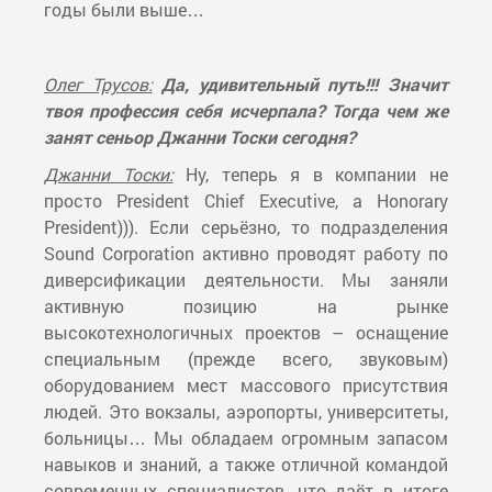
годы были выше…
Олег Трусов:
Да, удивительный путь!!! Значит
твоя профессия себя исчерпала? Тогда чем же
занят сеньор Джанни Тоски сегодня?
Джанни Тоски:
Ну, теперь я в компании не
просто President Chief Executive, а Honorary
President))). Если серьёзно, то подразделения
Sound Corporation активно проводят работу по
диверсификации деятельности. Мы заняли
активную позицию на рынке
высокотехнологичных проектов – оснащение
специальным (прежде всего, звуковым)
оборудованием мест массового присутствия
людей. Это вокзалы, аэропорты, университеты,
больницы… Мы обладаем огромным запасом
навыков и знаний, а также отличной командой
современных специалистов, что даёт в итоге