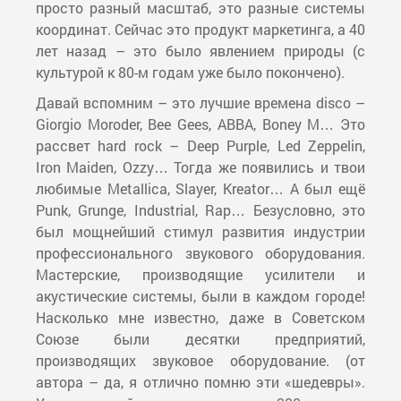
просто разный масштаб, это разные системы
координат. Сейчас это продукт маркетинга, а 40
лет назад – это было явлением природы (с
культурой к 80-м годам уже было покончено).
Давай вспомним – это лучшие времена disco –
Giorgio Moroder, Bee Gees, ABBA, Boney M… Это
рассвет hard rock – Deep Purple, Led Zeppelin,
Iron Maiden, Ozzy… Тогда же появились и твои
любимые Metallica, Slayer, Kreator… А был ещё
Punk, Grunge, Industrial, Rap… Безусловно, это
был мощнейший стимул развития индустрии
профессионального звукового оборудования.
Мастерские, производящие усилители и
акустические системы, были в каждом городе!
Насколько мне известно, даже в Советском
Союзе были десятки предприятий,
производящих звуковое оборудование. (от
автора – да, я отлично помню эти «шедевры».