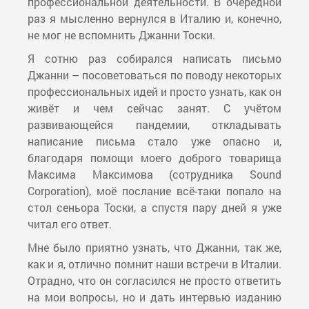
профессиональной деятельности. В очередной
раз я мысленно вернулся в Италию и, конечно,
не мог не вспомнить Джанни Тоски.
Я сотню раз собирался написать письмо
Джанни – посоветоваться по поводу некоторых
профессиональных идей и просто узнать, как он
живёт и чем сейчас занят. С учётом
развивающейся пандемии, откладывать
написание письма стало уже опасно и,
благодаря помощи моего доброго товарища
Максима Максимова (сотрудника Sound
Corporation), моё послание всё-таки попало на
стол сеньора Тоски, а спустя пару дней я уже
читал его ответ.
Мне было приятно узнать, что Джанни, так же,
как и я, отлично помнит наши встречи в Италии.
Отрадно, что он согласился не просто ответить
на мои вопросы, но и дать интервью изданию