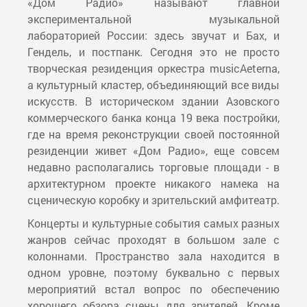
«Дом Радио» называют главной
экспериментальной музыкальной
лабораторией России: здесь звучат и Бах, и
Гендель, и постпанк. Сегодня это не просто
творческая резиденция оркестра musicAeterna,
а культурный кластер, объединяющий все виды
искусств. В историческом здании Азовского
коммерческого банка конца 19 века постройки,
где на время реконструкции своей постоянной
резиденции живет «Дом Радио», еще совсем
недавно располагались торговые площади - в
архитектурном проекте никакого намека на
сценическую коробку и зрительский амфитеатр.
Концерты и культурные события самых разных
жанров сейчас проходят в большом зале с
колоннами. Пространство зала находится в
одном уровне, поэтому буквально с первых
мероприятий встал вопрос по обеспечению
хорошего обзора сцены для зрителей. Кроме