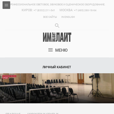
ПРОФЕССИОНАЛЬНОЕ СВЕТОВОЕ, ЗВУКОВОЕ И СЦЕНИЧЕСКОЕ ОБОРУДОВАНИЕ.
КИРОВ:
МОСКВА:
+7 (8332) 211-541
+7 (495) 260-18-64
ВСЕ САЙТЫ
IN ENGLISH
МЕНЮ
ЛИЧНЫЙ КАБИНЕТ
ГЛАВНАЯ
НОВОСТИ И СТАТЬИ