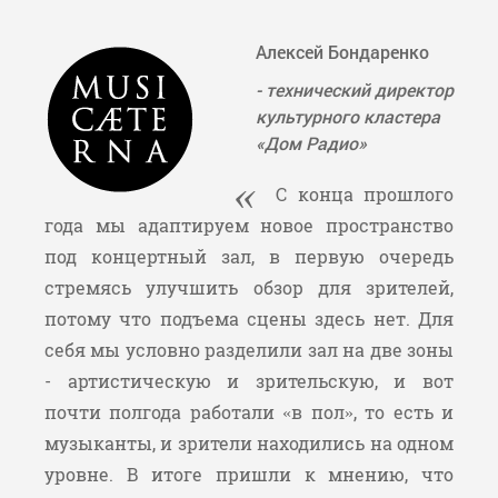
Алексей Бондаренко
- технический директор
культурного кластера
«Дом Радио»
С конца прошлого
года мы адаптируем новое пространство
под концертный зал, в первую очередь
стремясь улучшить обзор для зрителей,
потому что подъема сцены здесь нет. Для
себя мы условно разделили зал на две зоны
- артистическую и зрительскую, и вот
почти полгода работали «в пол», то есть и
музыканты, и зрители находились на одном
уровне. В итоге пришли к мнению, что