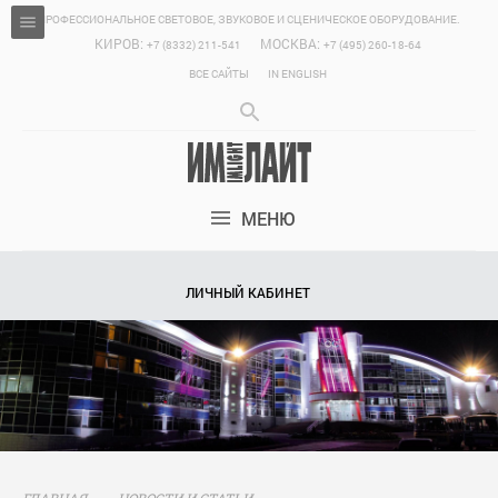
ПРОФЕССИОНАЛЬНОЕ СВЕТОВОЕ, ЗВУКОВОЕ И СЦЕНИЧЕСКОЕ ОБОРУДОВАНИЕ.
КИРОВ:
МОСКВА:
+7 (8332) 211-541
+7 (495) 260-18-64
ВСЕ САЙТЫ
IN ENGLISH
МЕНЮ
ЛИЧНЫЙ КАБИНЕТ
ГЛАВНАЯ
НОВОСТИ И СТАТЬИ