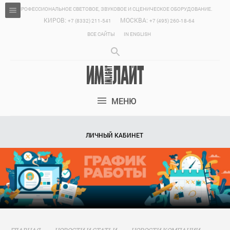
ПРОФЕССИОНАЛЬНОЕ СВЕТОВОЕ, ЗВУКОВОЕ И СЦЕНИЧЕСКОЕ ОБОРУДОВАНИЕ.
КИРОВ:
МОСКВА:
+7 (8332) 211-541
+7 (495) 260-18-64
ВСЕ САЙТЫ
IN ENGLISH
МЕНЮ
ЛИЧНЫЙ КАБИНЕТ
ГЛАВНАЯ
НОВОСТИ И СТАТЬИ
НОВОСТИ КОМПАНИИ