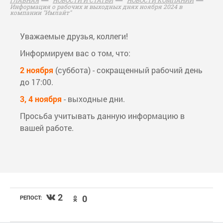
Информация о рабочих и выходных днях ноября 2024 в
компании "Имлайт"
Уважаемые друзья, коллеги!
Информируем вас о том, что:
2 ноября
(суббота) - сокращенный рабочий день
до 17:00.
3, 4 ноября
- выходные дни.
Просьба учитывать данную информацию в
вашей работе.
2
0
РЕПОСТ: