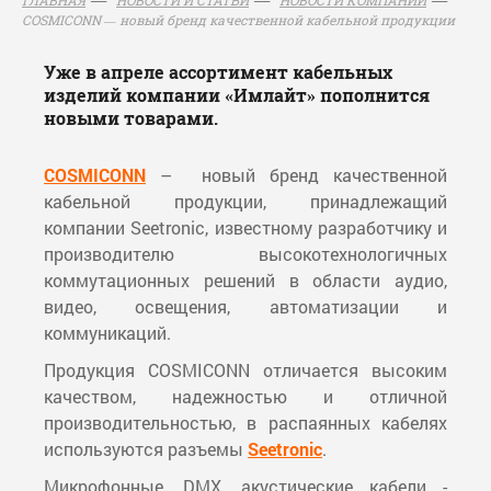
COSMICONN — новый бренд качественной кабельной продукции
Уже в апреле ассортимент кабельных
изделий компании «Имлайт» пополнится
новыми товарами.
COSMICONN
– новый бренд качественной
кабельной продукции, принадлежащий
компании Seetronic, известному разработчику и
производителю высокотехнологичных
коммутационных решений в области аудио,
видео, освещения, автоматизации и
коммуникаций.
Продукция COSMICONN отличается высоким
качеством, надежностью и отличной
производительностью, в распаянных кабелях
используются разъемы
Seetronic
.
Микрофонные, DMX, акустические кабели -