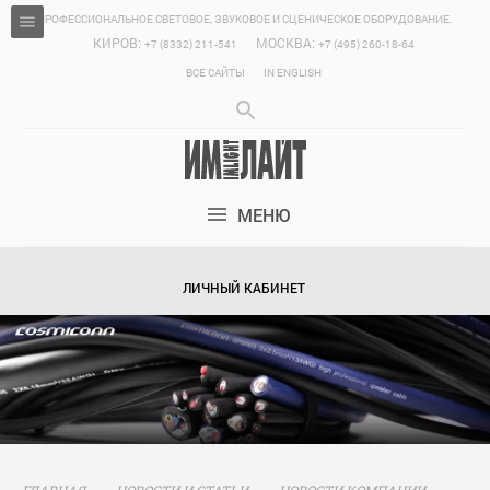
ПРОФЕССИОНАЛЬНОЕ СВЕТОВОЕ, ЗВУКОВОЕ И СЦЕНИЧЕСКОЕ ОБОРУДОВАНИЕ.
КИРОВ:
МОСКВА:
+7 (8332) 211-541
+7 (495) 260-18-64
ВСЕ САЙТЫ
IN ENGLISH
МЕНЮ
ЛИЧНЫЙ КАБИНЕТ
ГЛАВНАЯ
НОВОСТИ И СТАТЬИ
НОВОСТИ КОМПАНИИ