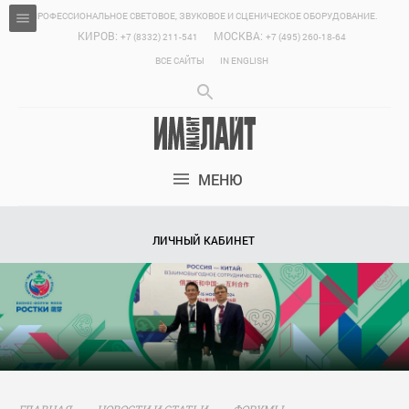
ПРОФЕССИОНАЛЬНОЕ СВЕТОВОЕ, ЗВУКОВОЕ И СЦЕНИЧЕСКОЕ ОБОРУДОВАНИЕ.
КИРОВ:
МОСКВА:
+7 (8332) 211-541
+7 (495) 260-18-64
ВСЕ САЙТЫ
IN ENGLISH
МЕНЮ
ЛИЧНЫЙ КАБИНЕТ
ГЛАВНАЯ
НОВОСТИ И СТАТЬИ
ФОРУМЫ