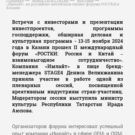
«Имлайт» на российско-китайском бизнес-форуме РОСТКИ в
Казани
Встречи с инвесторами и презентации
инвестпроектов, программы
господдержки, обширная деловая и
культурная программа - 13-15 ноября 2024
года в Казани прошел II международный
форум «РОСТКИ: Россия и Китай –
взаимовыгодное сотрудничество».
Компания «Имлайт» в лице бренд-
менеджера STAGE4 Дениса Великжанина
приняла участие в работе одной из
пленарных сессий, посвященной
креативным индустриям стран-участниц.
Модератором сессии выступила министр
культуры Республики Татарстан Ирада
Аюпова.
Организаторов форума интересовал успешный
опыт компании «Имлайт» в сфере OEM- и ODM-