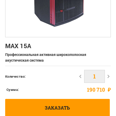
MAX 15A
Профессиональная активная широкополосная
акустическая система
Количество:
190 710
₽
Сумма:
ЗАКАЗАТЬ