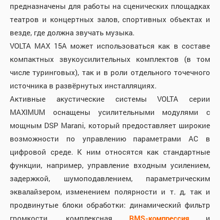
предназначены для работы на сценических площадках
театров и концертных залов, спортивных объектах и
везде, где должна звучать музыка.
VOLTA MAX 15A может использоваться как в составе
компактных звукоусилительных комплектов (в том
числе туринговых), так и в роли отдельного точечного
источника в развёрнутых инсталляциях.
Активные акустические системы VOLTA серии
MAXIMUM оснащены усилительными модулями с
мощным DSP Marani, который предоставляет широкие
возможности по управлению параметрами АС в
цифровой среде. К ним относятся как стандартные
функции, например, управление входным усилением,
задержкой, шумоподавлением, параметрическим
эквалайзером, изменением полярности и т. д, так и
продвинутые блоки обработки: динамический фильтр
громкости, комплексная
RMS
-
компрессия
и