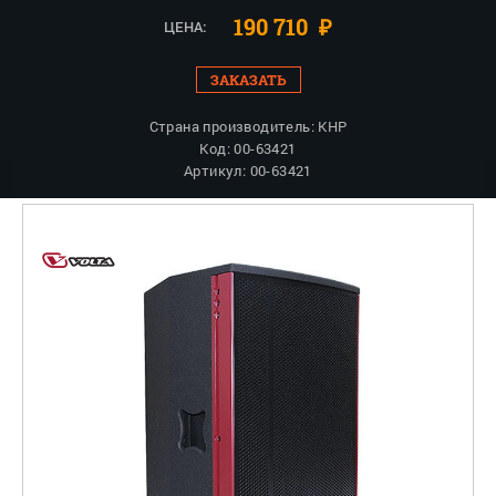
190 710
₽
ЦЕНА:
ЗАКАЗАТЬ
Страна производитель: КНР
Код: 00-63421
Артикул: 00-63421