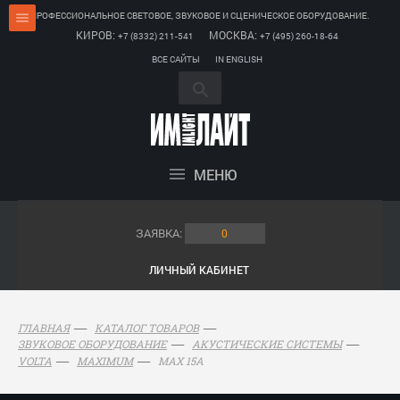
ПРОФЕССИОНАЛЬНОЕ СВЕТОВОЕ, ЗВУКОВОЕ И СЦЕНИЧЕСКОЕ ОБОРУДОВАНИЕ.
КИРОВ:
МОСКВА:
+7 (8332) 211-541
+7 (495) 260-18-64
ВСЕ САЙТЫ
IN ENGLISH
МЕНЮ
ЗАЯВКА:
0
ЛИЧНЫЙ КАБИНЕТ
ГЛАВНАЯ
КАТАЛОГ ТОВАРОВ
ЗВУКОВОЕ ОБОРУДОВАНИЕ
АКУСТИЧЕСКИЕ СИСТЕМЫ
MAX 15A
VOLTA
MAXIMUM