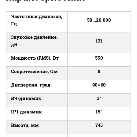
Частотный диапазон,
50...20 000
Гц
Звуковое давление,
131
дБ
Мощность (RMS), Вт
550
Сопротивление, Ом
8
Дисперсия, град.
90×60
ВЧ-динамик
3"
НЧ-динамик
15"
Высота, мм
745