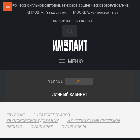
ПРОФЕССИОНАЛЬНОЕ СВЕТОВОЕ, ЗВУКОВОЕ И СЦЕНИЧЕСКОЕ ОБОРУДОВАНИЕ.
КИРОВ:
МОСКВА:
+7 (8332) 211-541
+7 (495) 260-18-64
ВСЕ САЙТЫ
IN ENGLISH
МЕНЮ
ЗАЯВКА:
0
ЛИЧНЫЙ КАБИНЕТ
ГЛАВНАЯ
КАТАЛОГ ТОВАРОВ
ЗВУКОВОЕ ОБОРУДОВАНИЕ
АКУСТИЧЕСКИЕ СИСТЕМЫ
OVOID SUB 15"
PEQUOD
OVOID SUBS