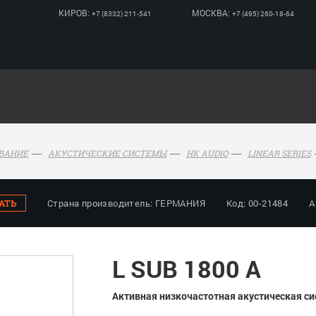
КИРОВ:
МОСКВА:
+7 (8332) 211-541
+7 (495) 260-18-64
ОВАНИЕ
АКУСТИЧЕСКИЕ СИСТЕМЫ
HK AUDIO
LINEAR SERIES
АТЬ
Страна производитель: ГЕРМАНИЯ
Код: 00-21484
А
L SUB 1800 A
Активная низкочастотная акустическая си