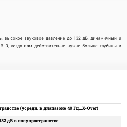
, высокое звуковое давление до 132 дБ, динамичный и
R 3, когда вам действительно нужно больше глубины и
ранстве (усредн. в диапазоне 40 Гц...X-Over)
132 дБ в полупространстве