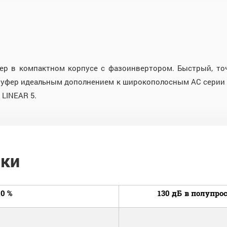
ер в компактном корпусе с фазоинвертором. Быстрый, то
бвуфер идеальным дополнением к широкополосным АС серии L
LINEAR 5.
ики
0 %
130 дБ в полупрос