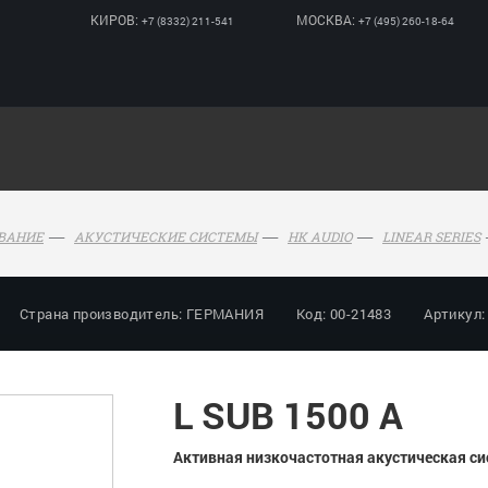
КИРОВ:
МОСКВА:
+7 (8332) 211-541
+7 (495) 260-18-64
ОВАНИЕ
АКУСТИЧЕСКИЕ СИСТЕМЫ
HK AUDIO
LINEAR SERIES
Страна производитель: ГЕРМАНИЯ
Код: 00-21483
Артикул:
L SUB 1500 A
Активная низкочастотная акустическая си