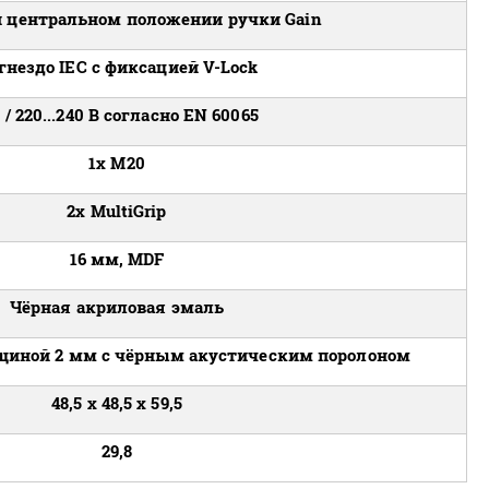
и центральном положении ручки Gain
 гнездо IEC с фиксацией V-Lock
 / 220...240 В согласно EN 60065
1x M20
2x MultiGrip
16 мм, MDF
Чёрная акриловая эмаль
щиной 2 мм с чёрным акустическим поролоном
48,5 x 48,5 x 59,5
29,8