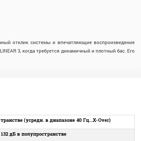
чный отклик системы и впечатляющие воспроизведение
INEAR 3, когда требуется динамичный и плотный бас. Его
транстве (усредн. в диапазоне 40 Гц...X-Over)
132 дБ в полупространстве