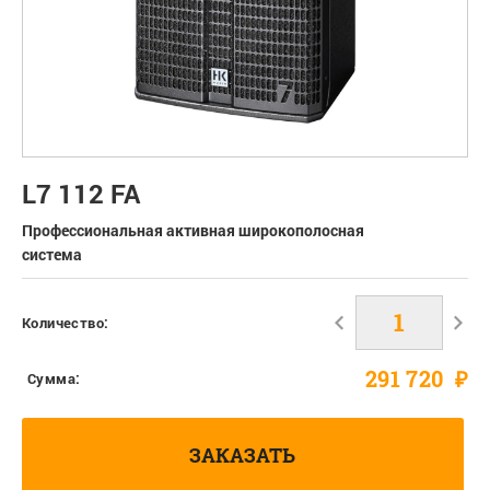
L7 112 FA
Профессиональная активная широкополосная
система
Количество:
291 720
₽
Сумма:
ЗАКАЗАТЬ