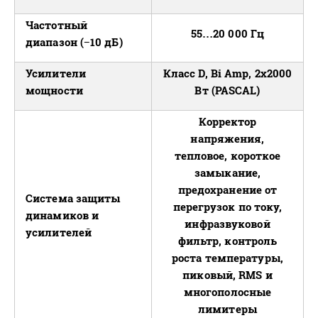
Частотный
55…20 000 Гц
диапазон (−10 дБ)
Усилители
Класс D, Bi Amp, 2x2000
мощности
Вт (PASCAL)
Корректор
напряжения,
тепловое, короткое
замыкание,
предохранение от
Система защиты
перегрузок по току,
динамиков и
инфразвуковой
усилителей
фильтр, контроль
роста температуры,
пиковый, RMS и
многополосные
лимитеры