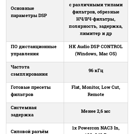
с различными типами
Основные
фильтров, обрезные
параметры DSP
НЧ/ВЧ-фильтры,
полярность, задержка,
лимитер и др
ПО дистанционные
HK Audio DSP CONTROL
управления
(Windows, Mac OS)
Частота
96 кГц
сэмплирования
Готовые пресеты
Flat, Monitor, Low Cut,
фильтров
Remote
Системная
Менее 2,6 мс
задержка
1x Powercon NAC3 In,
Силовой разъём