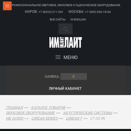
ПРОФЕССИОНАЛЬНОЕ СВЕТОВОЕ, ЗВУКОВОЕ И СЦЕНИЧЕСКОЕ ОБОРУДОВАНИЕ.
КИРОВ:
МОСКВА:
+7 (8332) 211-541
+7 (495) 260-18-64
ВСЕ САЙТЫ
IN ENGLISH
МЕНЮ
ЗАЯВКА:
0
ЛИЧНЫЙ КАБИНЕТ
ГЛАВНАЯ
КАТАЛОГ ТОВАРОВ
ЗВУКОВОЕ ОБОРУДОВАНИЕ
АКУСТИЧЕСКИЕ СИСТЕМЫ
L7 112 FA
HK AUDIO
LINEAR SERIES
LINEAR 7