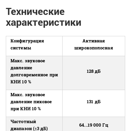
Технические
характеристики
Конфигурация
Активная
системы
широкополосная
Макс. звуковое
давление
128 дБ
долговременное при
КНИ 10 %
Макс. звуковое
давление пиковое
131 дБ
при КНИ 10 %
Частотный
64...19 000 Гц
диапазон (±3 дБ)