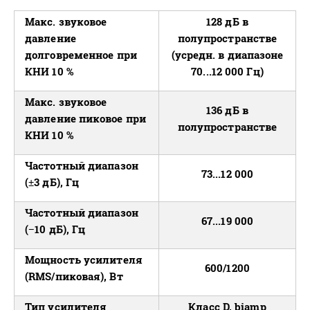
Макс. звуковое
128 дБ в
давление
полупространстве
долговременное при
(усредн. в диапазоне
КНИ 10 %
70...12 000 Гц)
Макс. звуковое
136 дБ в
давление пиковое при
полупространстве
КНИ 10 %
Частотный диапазон
73...12 000
(±3 дБ), Гц
Частотный диапазон
67...19 000
(−10 дБ), Гц
Мощность усилителя
600/1200
(RMS/пиковая), Вт
Тип усилителя
Класс D, biamp