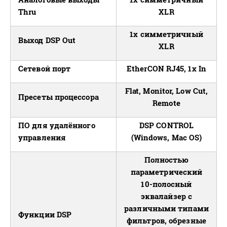
Thru
XLR
1х симметричный
Выход DSP Out
XLR
Сетевой порт
EtherCON RJ45, 1x In
Flat, Monitor, Low Cut,
Пресеты процессора
Remote
ПО для удалённого
DSP CONTROL
управления
(Windows, Mac OS)
Полностью
параметрический
10-полосный
эквалайзер с
различными типами
Функции DSP
фильтров, обрезные