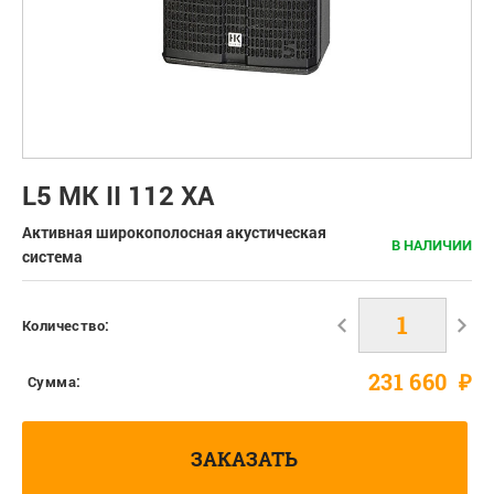
L5 MK II 112 XA
Активная широкополосная акустическая
В НАЛИЧИИ
система
Количество:
231 660
₽
Сумма:
ЗАКАЗАТЬ