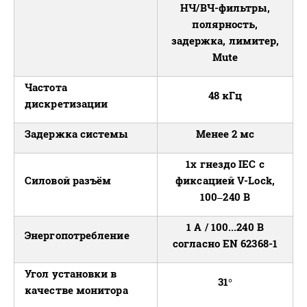
НЧ/ВЧ-фильтры,
полярность,
задержка, лимитер,
Mute
Частота
48 кГц
дискретизации
Задержка системы
Менее 2 мс
1x гнездо IEC с
Силовой разъём
фиксацией V-Lock,
100–240 В
1 A / 100...240 В
Энергопотребление
согласно EN 62368-1
Угол установки в
31°
качестве монитора