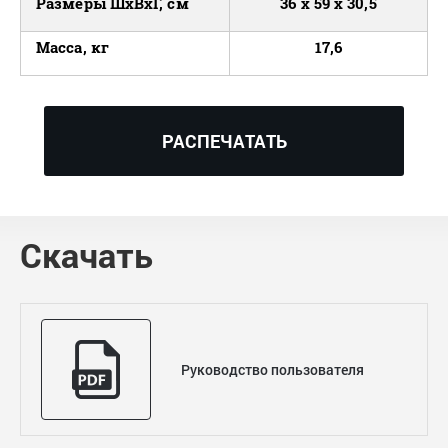
Размеры ШxВxГ, см
36 x 59 x 30,5
Масса, кг
17,6
РАСПЕЧАТАТЬ
Скачать
Руководство пользователя