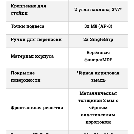
Крепление для
2 угла наклона, 3°/7°
стойки
Точки подвеса
3x M8 (AP-8)
Ручки для переноски
2x SingleGrip
Берёзовая
Материал корпуса
фанера/MDF
Покрытие
Чёрная акриловая
поверхности
эмаль
Металлическая
толщиной 2 мм с
Фронтальная решётка
чёрным
акустическим
поролоном