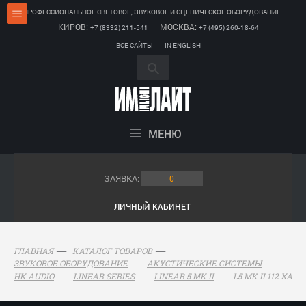
ПРОФЕССИОНАЛЬНОЕ СВЕТОВОЕ, ЗВУКОВОЕ И СЦЕНИЧЕСКОЕ ОБОРУДОВАНИЕ.
КИРОВ:
МОСКВА:
+7 (8332) 211-541
+7 (495) 260-18-64
ВСЕ САЙТЫ
IN ENGLISH
МЕНЮ
ЗАЯВКА:
0
ЛИЧНЫЙ КАБИНЕТ
ГЛАВНАЯ
КАТАЛОГ ТОВАРОВ
ЗВУКОВОЕ ОБОРУДОВАНИЕ
АКУСТИЧЕСКИЕ СИСТЕМЫ
L5 MK II 112 XA
HK AUDIO
LINEAR SERIES
LINEAR 5 MK II