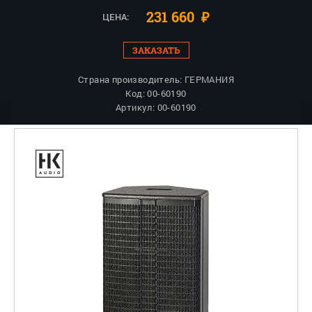
231 660
₽
ЦЕНА:
ЗАКАЗАТЬ
Страна производитель: ГЕРМАНИЯ
Код: 00-60190
Артикул: 00-60190