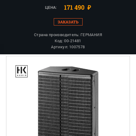
171 490
₽
ЦЕНА:
ЗАКАЗАТЬ
Страна производитель: ГЕРМАНИЯ
Код: 00-21481
Артикул: 1007578