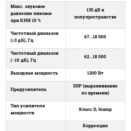
Макс. звуковое
135 дБ в
давление пиковое
полупространстве
при КНИ 10 %
Частотный диапазон
67...18 000
(±3 дБ), Гц
Частотный диапазон
62...18 000
(−10 дБ), Гц
Выходная мощность
1200 Вт
DSP (выравнивание
Предусилитель
по времени)
Тип усилителя
Класс D, biamp
мощности
Коррекция