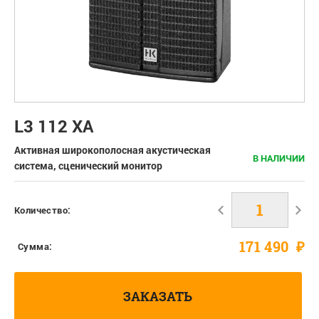
L3 112 XA
Активная широкополосная акустическая
В НАЛИЧИИ
система, сценический монитор
Количество:
171 490
₽
Сумма:
ЗАКАЗАТЬ