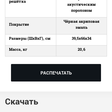
решётка
акустическим
поролоном
Чёрная акриловая
Покрытие
эмаль
Размеры (ШxВxГ), см
39,5x66x34
Масса, кг
20,6
РАСПЕЧАТАТЬ
Скачать