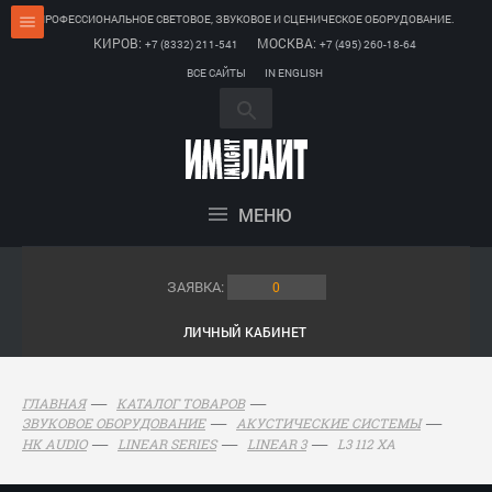
ПРОФЕССИОНАЛЬНОЕ СВЕТОВОЕ, ЗВУКОВОЕ И СЦЕНИЧЕСКОЕ ОБОРУДОВАНИЕ.
КИРОВ:
МОСКВА:
+7 (8332) 211-541
+7 (495) 260-18-64
ВСЕ САЙТЫ
IN ENGLISH
МЕНЮ
ЗАЯВКА:
0
ЛИЧНЫЙ КАБИНЕТ
ГЛАВНАЯ
КАТАЛОГ ТОВАРОВ
ЗВУКОВОЕ ОБОРУДОВАНИЕ
АКУСТИЧЕСКИЕ СИСТЕМЫ
L3 112 XA
HK AUDIO
LINEAR SERIES
LINEAR 3