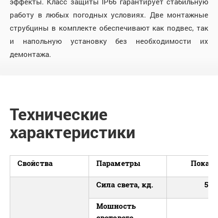
эффекты. Класс защиты IP66 гарантирует стабильную
работу в любых погодных условиях. Две монтажные
струбцины в комплекте обеспечивают как подвес, так
и напольную установку без необходимости их
демонтажа.
Технические
характеристики
Свойства
Параметры
Показа
Сила света, кд.
5 3
Мошность
светового