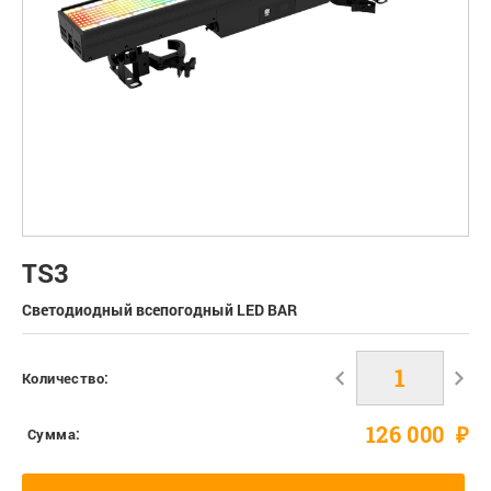
TS3
Светодиодный всепогодный LED BAR
Количество:
126 000
₽
Сумма: