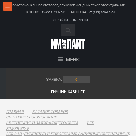
ПРОФЕССИОНАЛЬНОЕ СВЕТОВОЕ, ЗВУКОВОЕ И СЦЕНИЧЕСКОЕ ОБОРУДОВАНИЕ.
КИРОВ:
МОСКВА:
+7 (8332) 211-541
+7 (495) 260-18-64
ВСЕ САЙТЫ
IN ENGLISH
МЕНЮ
ЗАЯВКА:
0
ЛИЧНЫЙ КАБИНЕТ
ГЛАВНАЯ
КАТАЛОГ ТОВАРОВ
СВЕТОВОЕ ОБОРУДОВАНИЕ
СВЕТИЛЬНИКИ ЗАЛИВАЮЩЕГО СВЕТА
LED
SILVER STAR
LED BAR (ЛИНЕЙНЫЙ И ПИКСЕЛЬНЫЕ ЗАЛИВНЫЕ СВЕТИЛЬНИКИ)