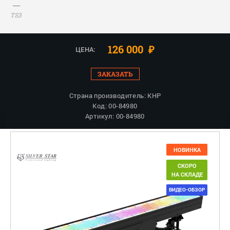
TS3
126 000
₽
ЦЕНА:
ЗАКАЗАТЬ
Страна производитель: КНР
Код: 00-84980
Артикул: 00-84980
НОВИНКА
СКОРО
НА СКЛАДЕ
ВИДЕО-ОБЗОР