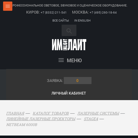
ПРОФЕССИОНАЛЬНОЕ СВЕТОВОЕ, ЗВУКОВОЕ И СЦЕНИЧЕСКОЕ ОБОРУДОВАНИЕ.
КИРОВ:
МОСКВА:
+7 (8332) 211-541
+7 (495) 260-18-64
ВСЕ САЙТЫ
IN ENGLISH
МЕНЮ
ЗАЯВКА:
0
ЛИЧНЫЙ КАБИНЕТ
ГЛАВНАЯ
КАТАЛОГ ТОВАРОВ
ЛАЗЕРНЫЕ СИСТЕМЫ
ЛИНЕЙНЫЕ ЛАЗЕРНЫЕ ПРОЕКТОРЫ
STAGE4
NETBEAM 6000B