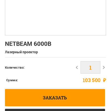
NETBEAM 6000B
Лазерный проектор
Количество:
103 500
₽
Сумма:
ЗАКАЗАТЬ