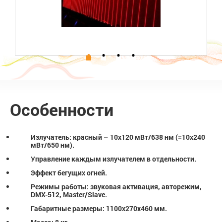
Особенности
Излучатель: красный – 10х120 мВт/638 нм (=10х240
мВт/650 нм).
Управление каждым излучателем в отдельности.
Эффект бегущих огней.
Режимы работы: звуковая активация, авторежим,
DMX-512, Master/Slave.
Габаритные размеры: 1100х270х460 мм.