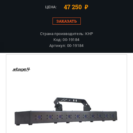
47 250
₽
ЦЕНА:
ЗАКАЗАТЬ
Страна производитель: КНР
Код: 00-19184
Артикул: 00-19184