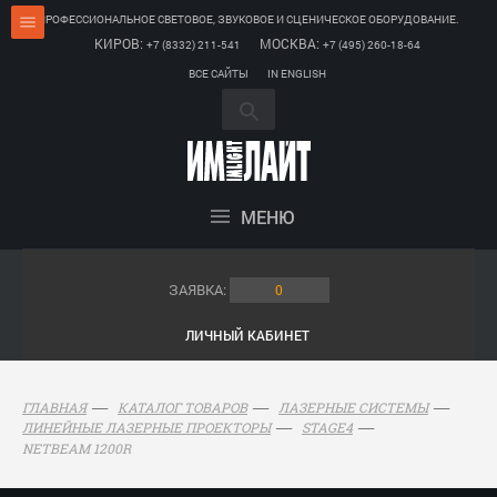
ПРОФЕССИОНАЛЬНОЕ СВЕТОВОЕ, ЗВУКОВОЕ И СЦЕНИЧЕСКОЕ ОБОРУДОВАНИЕ.
КИРОВ:
МОСКВА:
+7 (8332) 211-541
+7 (495) 260-18-64
ВСЕ САЙТЫ
IN ENGLISH
МЕНЮ
ЗАЯВКА:
0
ЛИЧНЫЙ КАБИНЕТ
ГЛАВНАЯ
КАТАЛОГ ТОВАРОВ
ЛАЗЕРНЫЕ СИСТЕМЫ
ЛИНЕЙНЫЕ ЛАЗЕРНЫЕ ПРОЕКТОРЫ
STAGE4
NETBEAM 1200R