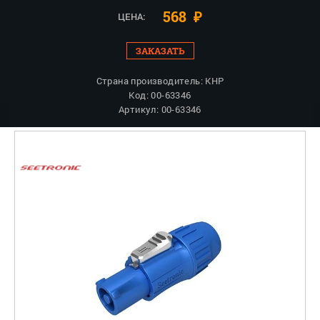
568
₽
ЦЕНА:
ЗАКАЗАТЬ
Страна производитель: КНР
Код: 00-63346
Артикул: 00-63346