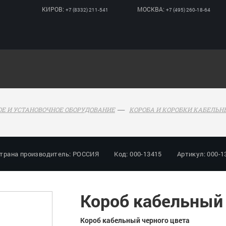
КИРОВ:
МОСКВА:
+7 (8332) 211-541
+7 (495) 260-18-64
Е И УСТАНОВОЧНОЕ ОБОРУДОВАНИЕ
КОРОБА И КОРОБКИ КАБЕЛЬН
трана производитель: РОССИЯ
Код: 000-13415
Артикул: 000-1
Короб кабельный
Короб кабельный черного цвета