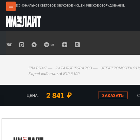
ПРОФЕССИОНАЛЬНОЕ СВЕТОВОЕ, ЗВУКОВОЕ И СЦЕНИЧЕСКОЕ ОБОРУДОВАНИЕ.
ГЛАВНАЯ
КАТАЛОГ ТОВАРОВ
ЭЛЕКТРОМОНТАЖНО
Короб кабельный К10.6.100
2 841
₽
ЦЕНА:
ЗАКАЗАТЬ
С