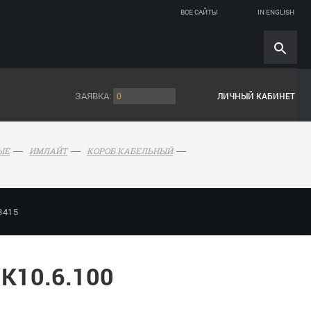
ВСЕ САЙТЫ
IN ENGLISH
ЗАЯВКА:
0
ЛИЧНЫЙ КАБИНЕТ
ЫЕ
ИМЛАЙТ
КОРОБ КАБЕЛЬНЫЙ
3415
 К10.6.100