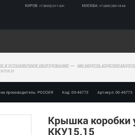
КИРОВ:
МОСКВА:
+7 (8332) 211-541
+7 (495) 260-18-64
Е И УСТАНОВОЧНОЕ ОБОРУДОВАНИЕ
ИМ-МОДУЛЬ ИЗДЕЛИЯ МОДУЛ
КУ15.15
ана производитель: РОССИЯ
Код: 00-46773
Артикул: 00-46773
Крышка коробки 
ККУ15.15