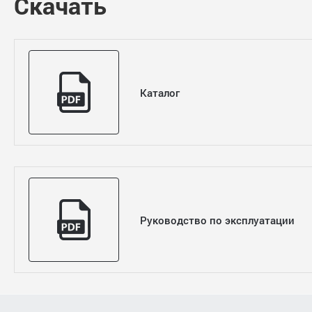
Скачать
Каталог
Руководство по эксплуатации