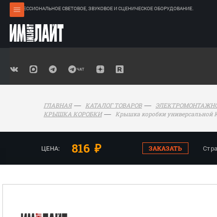
ПРОФЕССИОНАЛЬНОЕ СВЕТОВОЕ, ЗВУКОВОЕ И СЦЕНИЧЕСКОЕ ОБОРУДОВАНИЕ.
ГЛАВНАЯ
КАТАЛОГ ТОВАРОВ
ЭЛЕКТРОМОНТАЖНО
Крышка коробки универсальной К
КРЫШКА КОРОБКИ
816
₽
ЦЕНА:
ЗАКАЗАТЬ
Стр