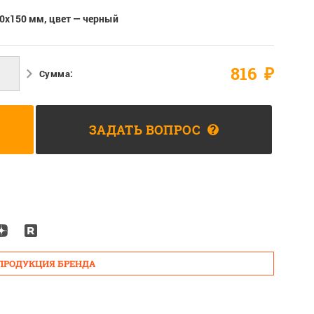
0х150 мм, цвет — черный
816
₽
Сумма:
ЗАДАТЬ ВОПРОС
?
 ПРОДУКЦИЯ БРЕНДА