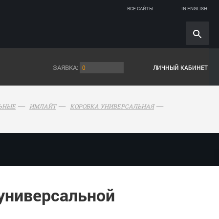
ВСЕ САЙТЫ
IN ENGLISH
ЗАЯВКА:
0
ЛИЧНЫЙ КАБИНЕТ
ЬНЫЕ
ИМЛАЙТ
КОРОБКА УНИВЕРСАЛЬНАЯ
универсальной