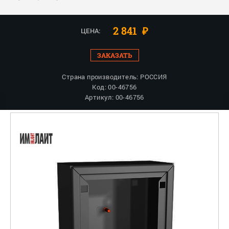
2 841
₽
ЦЕНА:
ЗАКАЗАТЬ
Страна производитель: РОССИЯ
Код: 00-46756
Артикул: 00-46756