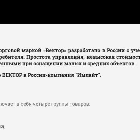
орговой маркой «Вектор» разработано в России с у
ребителя. Простота управления, невысокая стоимос
ванными при оснащении малых и средних объектов.
ВЕКТОР в России-компания "Имлайт".
ючает в себя четыре группы товаров:
 D)