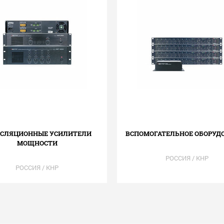
НСЛЯЦИОННЫЕ УСИЛИТЕЛИ
ВСПОМОГАТЕЛЬНОЕ ОБОРУД
МОЩНОСТИ
РОССИЯ / КНР
РОССИЯ / КНР