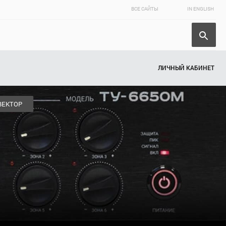
ВСЕ САЙТЫ
IN ENGLISH
ЛИЧНЫЙ КАБИНЕТ
ВЕКТОР